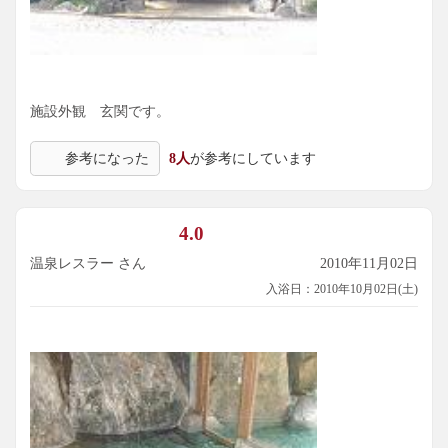
施設外観 玄関です。
参考になった
8人
が参考にしています
4.0
温泉レスラー さん
2010年11月02日
入浴日：2010年10月02日(土)