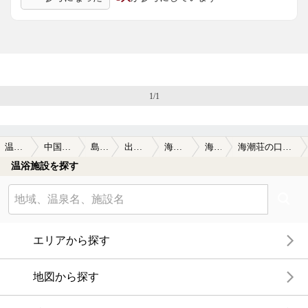
1/1
温泉TOP
中国・四国
島根県
出雲周辺
海潮温泉
海潮荘
海潮荘の口コミ一覧
温浴施設を探す
エリアから探す
地図から探す