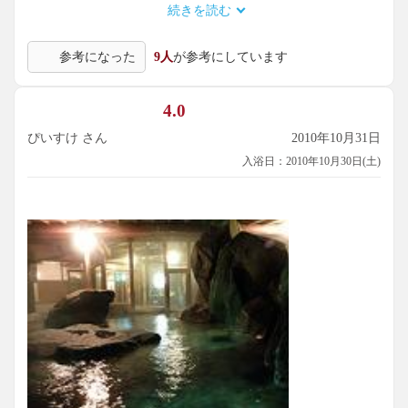
続きを読む
毒臭は感じませんでした。
参考になった
9人
が参考にしています
こちらはゆっくり泊まって味わいたい温泉だなと思いまし
た。
4.0
ぴいすけ さん
2010年10月31日
入浴日：2010年10月30日(土)