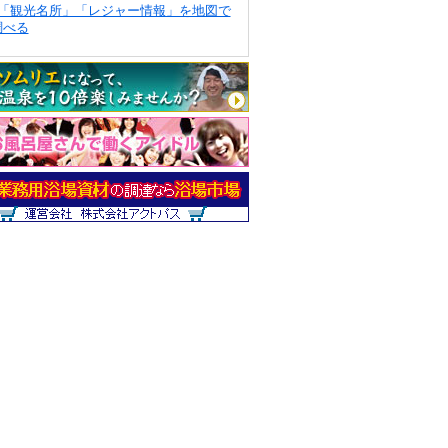
「観光名所」「レジャー情報」を地図で
調べる