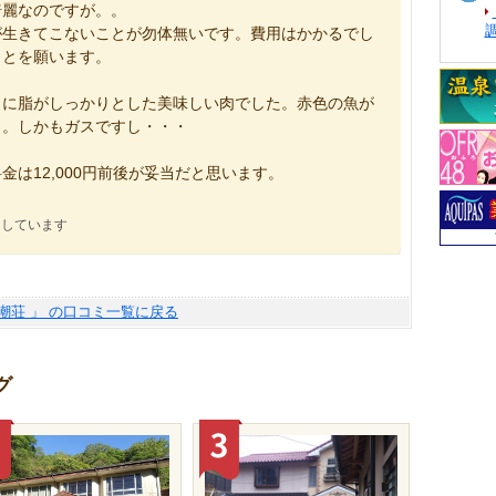
綺麗なのですが。。
が生きてこないことが勿体無いです。費用はかかるでし
ことを願います。
りに脂がしっかりとした美味しい肉でした。赤色の魚が
。。しかもガスですし・・・
は12,000円前後が妥当だと思います。
にしています
海潮荘 」 の口コミ一覧に戻る
グ