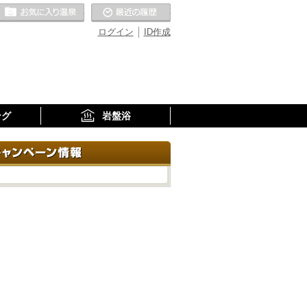
お気に入りの温泉
最近の履歴
ログイン
ID作成
ング
岩盤浴