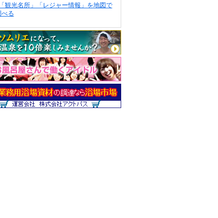
「観光名所」「レジャー情報」を地図で
調べる