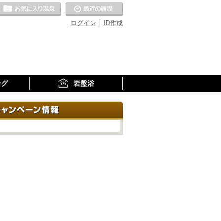
お気に入りの温泉
最近の履歴
ログイン
ID作成
ング
岩盤浴