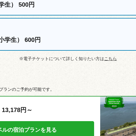
学生）
500円
小学生）
600円
※電子チケットについて詳しく知りたい方は
こちら
プランのご予約が可能です。
 13,178円～
ベルの宿泊プランを見る