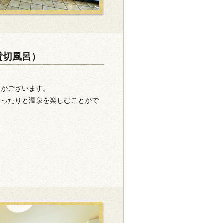
貸切風呂）
呂がございます。
ゆったりと温泉を楽しむことがで