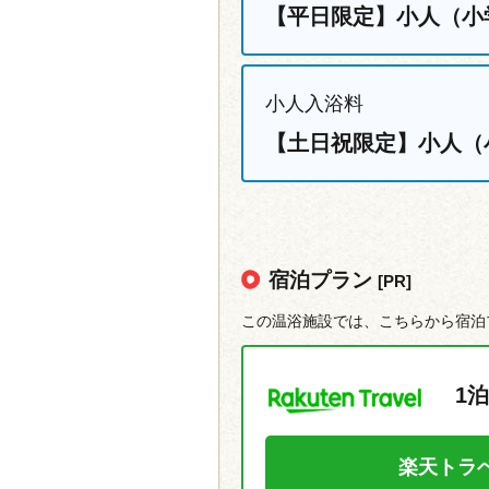
【平日限定】小人（小
小人入浴料
【土日祝限定】小人（
宿泊プラン
[PR]
この温浴施設では、こちらから宿泊
1泊
楽天トラ