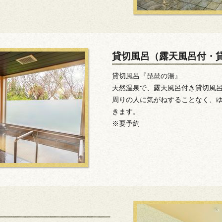
貸切風呂（露天風呂付・
貸切風呂『琵琶の湯』
天然温泉で、露天風呂付き貸切風
周りの人に気がねすることなく、
きます。
※要予約