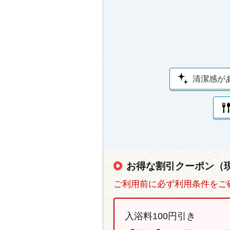
清潔感が
お得な割引クーポン（
ご利用前に必ず利用条件をご
入浴料100円引き