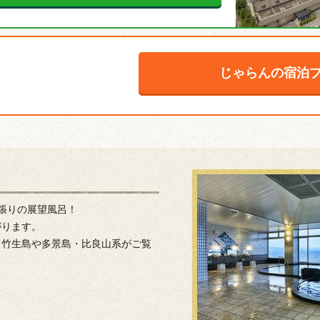
じゃらんの宿泊
張りの展望風呂！
がります。
、竹生島や多景島・比良山系がご覧