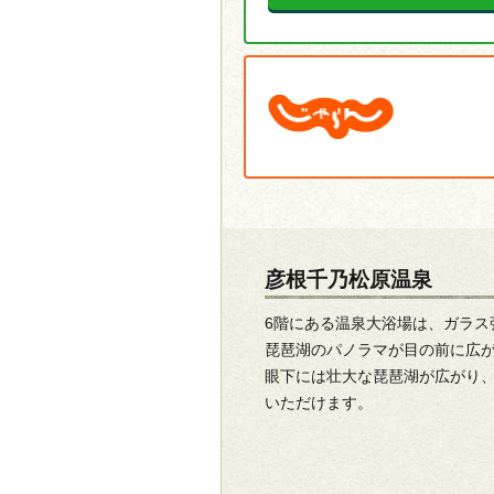
彦根千乃松原温泉
6階にある温泉大浴場は、ガラス
琵琶湖のパノラマが目の前に広
眼下には壮大な琵琶湖が広がり
いただけます。