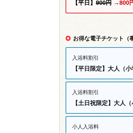
【平日】
900円
→
800
お得な電子チケット（
入浴料割引
【平日限定】大人（小
入浴料割引
【土日祝限定】大人（
小人入浴料