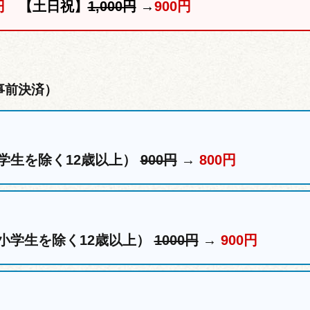
円
【土日祝】
1,000円
→
900円
事前決済）
学生を除く12歳以上）
900円
→
800円
小学生を除く12歳以上）
1000円
→
900円