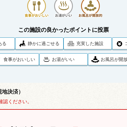
この施設の良かったポイントに投票
ある
静かに過ごせる
充実した施設
食事がおいしい
お湯がいい
お風呂が開
現地決済）
確認ください。