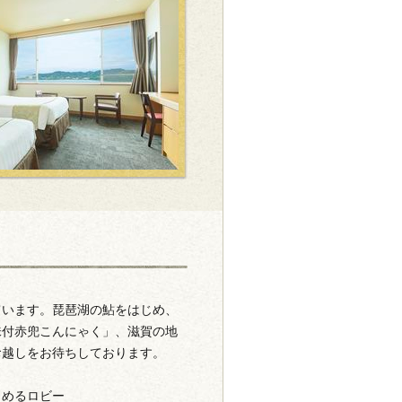
ています。琵琶湖の鮎をはじめ、
味付赤兜こんにゃく」、滋賀の地
お越しをお待ちしております。
しめるロビー