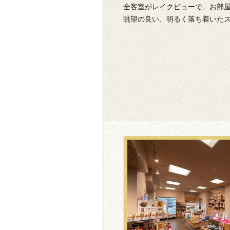
全客室がレイクビューで、お部
眺望の良い、明るく落ち着いた