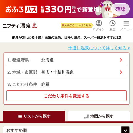
購入済チケットはこちら
ログイン
履歴
メニュー
絶景が楽しめる十勝川温泉の温泉、日帰り温泉、スーパー銭湯おすすめ1選
十勝川温泉について詳しく知る >
1. 都道府県
北海道
2. 地域・市区郡
帯広 / 十勝川温泉
3. こだわり条件
絶景
こだわり条件を変更する
リストから探す
地図から探す