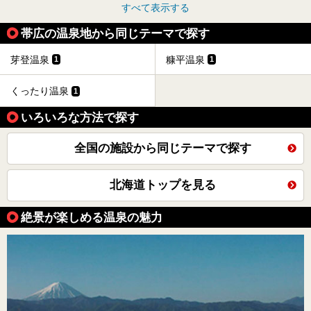
すべて表示する
帯広の温泉地から同じテーマで探す
芽登温泉
糠平温泉
1
1
くったり温泉
1
いろいろな方法で探す
全国の施設から同じテーマで探す
北海道トップを見る
絶景が楽しめる温泉の魅力