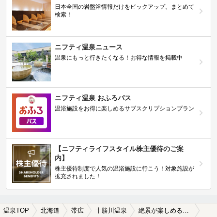
日本全国の岩盤浴情報だけをピックアップ。まとめて
検索！
ニフティ温泉ニュース
温泉にもっと行きたくなる！お得な情報を掲載中
ニフティ温泉 おふろパス
温浴施設をお得に楽しめるサブスクリプションプラン
【ニフティライフスタイル株主優待のご案
内】
株主優待制度で人気の温浴施設に行こう！対象施設が
拡充されました！
温泉TOP
北海道
帯広
十勝川温泉
絶景が楽しめる十勝川温泉の温泉、日帰り温泉、スーパー銭湯おすすめ