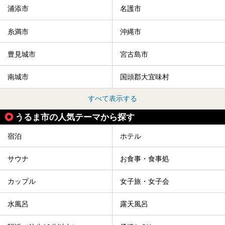
浦添市
名護市
糸満市
沖縄市
豊見城市
宮古島市
南城市
国頭郡大宜味村
すべて表示する
うるま市の人気テーマから探す
宿泊
ホテル
サウナ
お食事・食事処
カップル
女子旅・女子会
水風呂
露天風呂