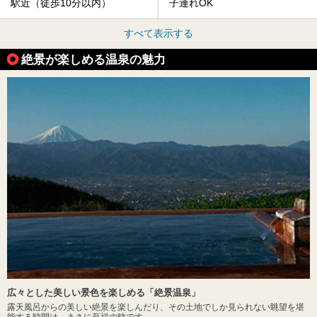
駅近（徒歩10分以内）
子連れOK
すべて表示する
絶景が楽しめる温泉の魅力
広々とした美しい景色を楽しめる「絶景温泉」
露天風呂からの美しい絶景を楽しんだり、その土地でしか見られない眺望を堪
能する時間は、まさに至福の時です。