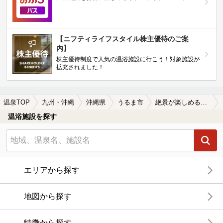
【ニフティライフスタイル株主優待のご案
内】
株主優待制度で人気の温浴施設に行こう！対象施設が
拡充されました！
温泉TOP
九州・沖縄
沖縄県
うるま市
絶景が楽しめるうるま市の温泉、日帰り温泉、スーパー銭湯おすすめ
温浴施設を探す
エリアから探す
地図から探す
特徴から探す