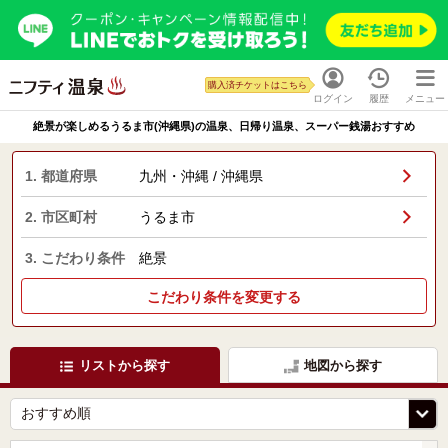
購入済チケットはこちら
ログイン
履歴
メニュー
絶景が楽しめるうるま市(沖縄県)の温泉、日帰り温泉、スーパー銭湯おすすめ
1. 都道府県
九州・沖縄 / 沖縄県
2. 市区町村
うるま市
3. こだわり条件
絶景
こだわり条件を変更する
リストから探す
地図から探す