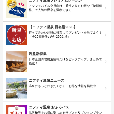
ニフティ温泉プレミアムクーポン
ノジマモバイル会員向け 通常よりもお得な「特別価
格」で人気の温泉を満喫できる！
【ニフティ温泉 百名湯2026】
行ってみたい施設に投票してプレゼントを当てよう！
（全10回開催 / 合計260名様）
岩盤浴特集
日本全国の岩盤浴情報だけをピックアップ。まとめて
検索！
ニフティ温泉ニュース
温泉にもっと行きたくなる！お得な情報を掲載中
ニフティ温泉 おふろパス
温浴施設をお得に楽しめるサブスクリプションプラン