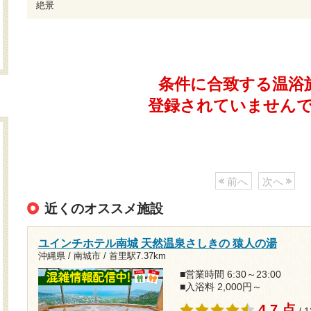
絶景
条件に合致する温浴
登録されていません
前へ
次へ
近くのオススメ施設
ユインチホテル南城 天然温泉さしきの 猿人の湯
沖縄県 / 南城市 /
首里駅7.37km
■営業時間 6:30～23:00
■入浴料 2,000円～
4.7 点