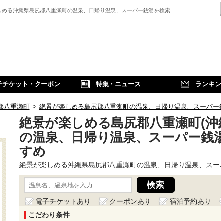
しめる沖縄県島尻郡八重瀬町の温泉、日帰り温泉、スーパー銭湯を検索
子チケット・クーポン
特集・ニュース
ランキン
郡八重瀬町
>
絶景が楽しめる島尻郡八重瀬町の温泉、日帰り温泉、スーパー
絶景が楽しめる島尻郡八重瀬町(沖
の温泉、日帰り温泉、スーパー銭
すめ
絶景が楽しめる沖縄県島尻郡八重瀬町の温泉、日帰り温泉、スー
電子チケットあり
クーポンあり
宿泊予約あり
こだわり条件