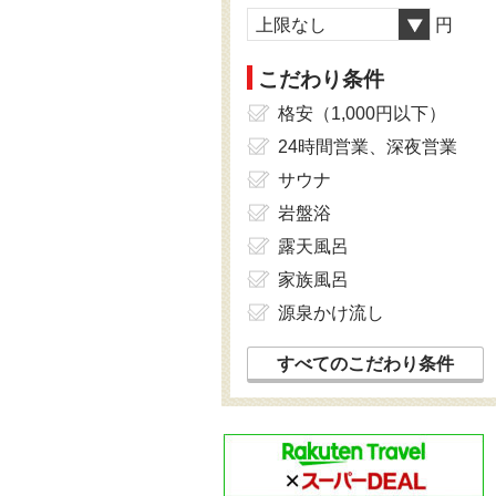
上限なし
円
こだわり条件
格安（1,000円以下）
24時間営業、深夜営業
サウナ
岩盤浴
露天風呂
家族風呂
源泉かけ流し
すべてのこだわり条件