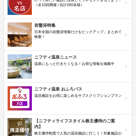
行ってみたい施設に投票してプレゼントを当てよう！
（全10回開催 / 合計260名様）
岩盤浴特集
日本全国の岩盤浴情報だけをピックアップ。まとめて
検索！
ニフティ温泉ニュース
温泉にもっと行きたくなる！お得な情報を掲載中
ニフティ温泉 おふろパス
温浴施設をお得に楽しめるサブスクリプションプラン
【ニフティライフスタイル株主優待のご案
内】
株主優待制度で人気の温浴施設に行こう！対象施設が