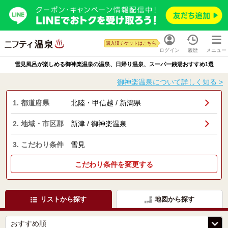
購入済チケットはこちら
ログイン
履歴
メニュー
雪見風呂が楽しめる御神楽温泉の温泉、日帰り温泉、スーパー銭湯おすすめ1選
御神楽温泉について詳しく知る >
1. 都道府県
北陸・甲信越 / 新潟県
2. 地域・市区郡
新津 / 御神楽温泉
3. こだわり条件
雪見
こだわり条件を変更する
リストから探す
地図から探す