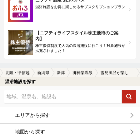
ニフティ温泉 おふろパス
温浴施設をお得に楽しめるサブスクリプションプラン
【ニフティライフスタイル株主優待のご案
内】
株主優待制度で人気の温浴施設に行こう！対象施設が
拡充されました！
北陸・甲信越
新潟県
新津
御神楽温泉
雪見風呂が楽しめる御神楽温泉の温泉、日帰り温泉、スーパー銭湯おすすめ
温浴施設を探す
エリアから探す
地図から探す