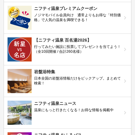
ニフティ温泉プレミアムクーポン
ノジマモバイル会員向け 通常よりもお得な「特別価
格」で人気の温泉を満喫できる！
【ニフティ温泉 百名湯2026】
行ってみたい施設に投票してプレゼントを当てよう！
（全10回開催 / 合計260名様）
岩盤浴特集
日本全国の岩盤浴情報だけをピックアップ。まとめて
検索！
ニフティ温泉ニュース
温泉にもっと行きたくなる！お得な情報を掲載中