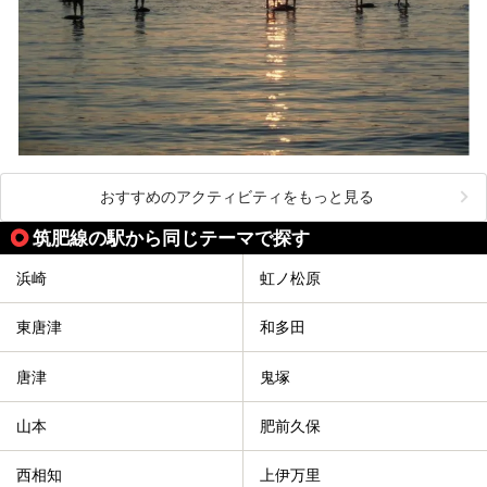
おすすめのアクティビティをもっと見る
筑肥線の駅から同じテーマで探す
浜崎
虹ノ松原
東唐津
和多田
唐津
鬼塚
山本
肥前久保
西相知
上伊万里