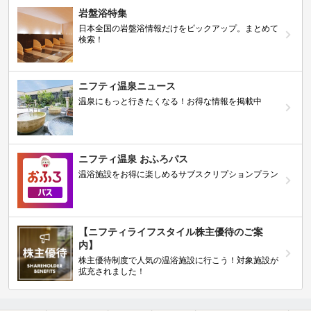
岩盤浴特集
日本全国の岩盤浴情報だけをピックアップ。まとめて
検索！
ニフティ温泉ニュース
温泉にもっと行きたくなる！お得な情報を掲載中
ニフティ温泉 おふろパス
温浴施設をお得に楽しめるサブスクリプションプラン
【ニフティライフスタイル株主優待のご案
内】
株主優待制度で人気の温浴施設に行こう！対象施設が
拡充されました！