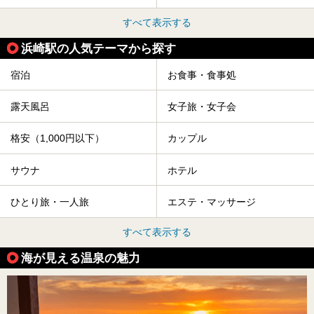
すべて表示する
浜崎駅の人気テーマから探す
宿泊
お食事・食事処
露天風呂
女子旅・女子会
格安（1,000円以下）
カップル
サウナ
ホテル
ひとり旅・一人旅
エステ・マッサージ
すべて表示する
海が見える温泉の魅力