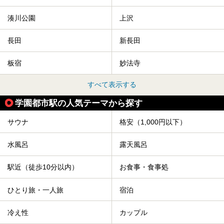
湊川公園
上沢
長田
新長田
板宿
妙法寺
すべて表示する
学園都市駅の人気テーマから探す
サウナ
格安（1,000円以下）
水風呂
露天風呂
駅近（徒歩10分以内）
お食事・食事処
ひとり旅・一人旅
宿泊
冷え性
カップル