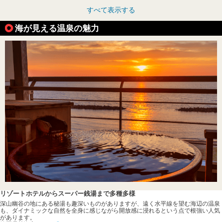
すべて表示する
海が見える温泉の魅力
リゾートホテルからスーパー銭湯まで多種多様
深山幽谷の地にある秘湯も趣深いものがありますが、遠く水平線を望む海辺の温泉
も、ダイナミックな自然を全身に感じながら開放感に浸れるという点で根強い人気
があります。