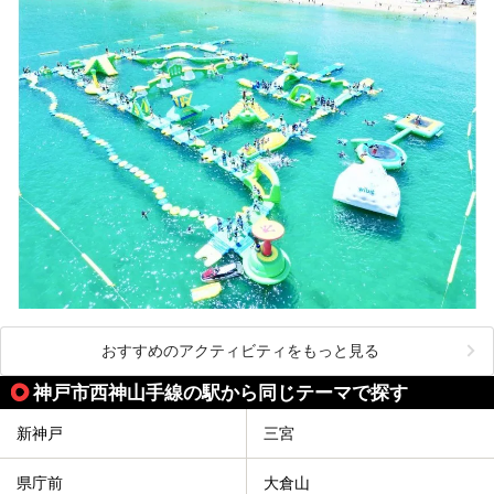
おすすめのアクティビティをもっと見る
神戸市西神山手線の駅から同じテーマで探す
新神戸
三宮
県庁前
大倉山