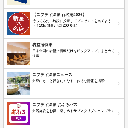
【ニフティ温泉 百名湯2026】
行ってみたい施設に投票してプレゼントを当てよう！
（全10回開催 / 合計260名様）
岩盤浴特集
日本全国の岩盤浴情報だけをピックアップ。まとめて
検索！
ニフティ温泉ニュース
温泉にもっと行きたくなる！お得な情報を掲載中
ニフティ温泉 おふろパス
温浴施設をお得に楽しめるサブスクリプションプラン