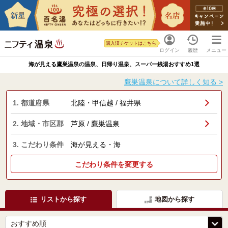
購入済チケットはこちら
ログイン
履歴
メニュー
海が見える鷹巣温泉の温泉、日帰り温泉、スーパー銭湯おすすめ1選
鷹巣温泉について詳しく知る >
1. 都道府県
北陸・甲信越 / 福井県
2. 地域・市区郡
芦原 / 鷹巣温泉
3. こだわり条件
海が見える・海
こだわり条件を変更する
リストから探す
地図から探す