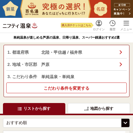
購入済チケットはこちら
ログイン
履歴
メニュー
単純温泉が楽しめる芦原の温泉、日帰り温泉、スーパー銭湯おすすめ2選
1. 都道府県
北陸・甲信越 / 福井県
2. 地域・市区郡
芦原
3. こだわり条件
単純温泉・単純泉
こだわり条件を変更する
リストから探す
地図から探す