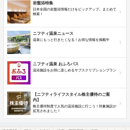
岩盤浴特集
日本全国の岩盤浴情報だけをピックアップ。まとめて
検索！
ニフティ温泉ニュース
温泉にもっと行きたくなる！お得な情報を掲載中
ニフティ温泉 おふろパス
温浴施設をお得に楽しめるサブスクリプションプラン
【ニフティライフスタイル株主優待のご案
内】
株主優待制度で人気の温浴施設に行こう！対象施設が
拡充されました！