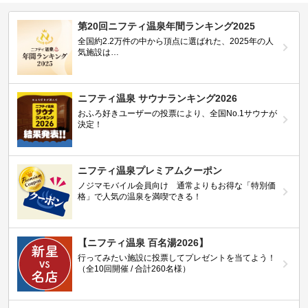
第20回ニフティ温泉年間ランキング2025
全国約2.2万件の中から頂点に選ばれた、2025年の人
気施設は…
ニフティ温泉 サウナランキング2026
おふろ好きユーザーの投票により、全国No.1サウナが
決定！
ニフティ温泉プレミアムクーポン
ノジマモバイル会員向け 通常よりもお得な「特別価
格」で人気の温泉を満喫できる！
【ニフティ温泉 百名湯2026】
行ってみたい施設に投票してプレゼントを当てよう！
（全10回開催 / 合計260名様）