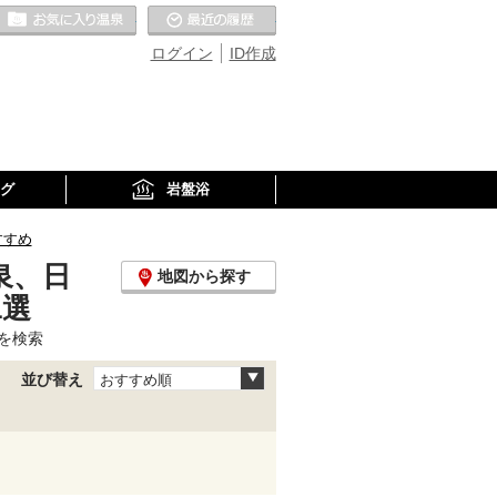
お気に入りの温泉
最近の履歴
ログイン
ID作成
グ
岩盤浴
すすめ
泉、日
地図から探す
1選
を検索
並び替え
おすすめ順