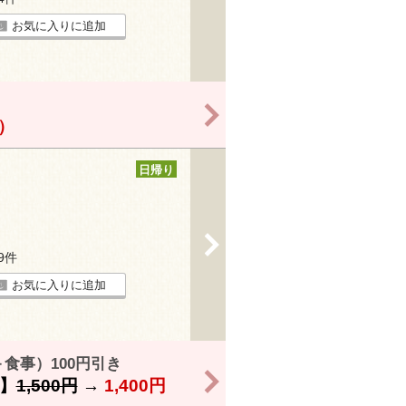
お気に入りに追加
>
！）
日帰り
>
19件
お気に入りに追加
食事）100円引き
>
】
1,500円
→
1,400円