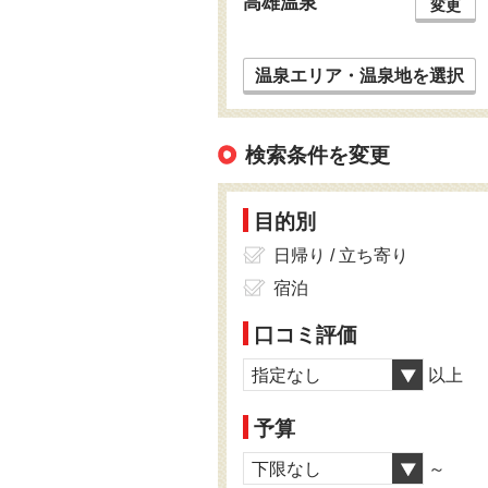
高雄温泉
変更
温泉エリア・温泉地を選択
検索条件を変更
目的別
日帰り / 立ち寄り
宿泊
口コミ評価
指定なし
以上
予算
下限なし
～