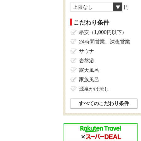
上限なし
円
こだわり条件
格安（1,000円以下）
24時間営業、深夜営業
サウナ
岩盤浴
露天風呂
家族風呂
源泉かけ流し
すべてのこだわり条件