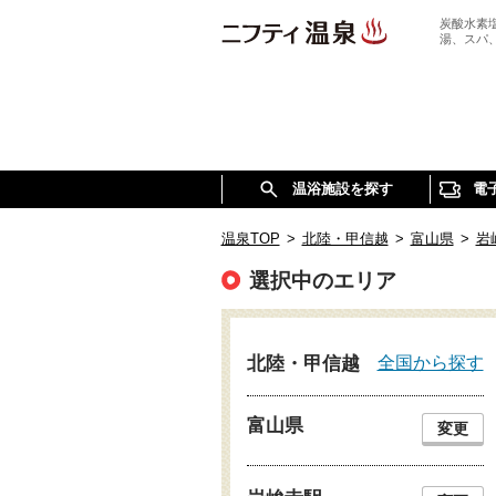
炭酸水素
湯、スパ
温浴施設を探す
電
温泉TOP
>
北陸・甲信越
>
富山県
>
岩
選択中のエリア
全国から探す
北陸・甲信越
富山県
変更