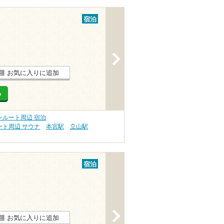
宿泊
>
お気に入りに追加
る
ンルート周辺 宿泊
ト周辺 サウナ
本宮駅
立山駅
宿泊
>
お気に入りに追加