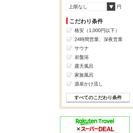
上限なし
円
こだわり条件
格安（1,000円以下）
24時間営業、深夜営業
サウナ
岩盤浴
露天風呂
家族風呂
源泉かけ流し
すべてのこだわり条件