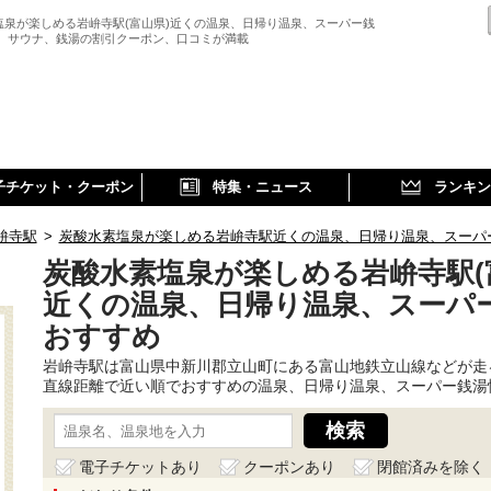
塩泉が楽しめる岩峅寺駅(富山県)近くの温泉、日帰り温泉、スーパー銭
、 サウナ、銭湯の割引クーポン、口コミが満載
子チケット・クーポン
特集・ニュース
ランキン
峅寺駅
>
炭酸水素塩泉が楽しめる岩峅寺駅近くの温泉、日帰り温泉、スーパ
炭酸水素塩泉が楽しめる岩峅寺駅(
近くの温泉、日帰り温泉、スーパ
おすすめ
岩峅寺駅は富山県中新川郡立山町にある富山地鉄立山線などが走
直線距離で近い順でおすすめの温泉、日帰り温泉、スーパー銭湯
電子チケットあり
クーポンあり
閉館済みを除く