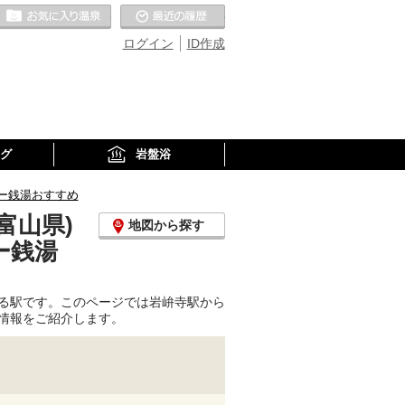
お気に入りの温泉
最近の履歴
ログイン
ID作成
グ
岩盤浴
ー銭湯おすすめ
富山県)
地図から探す
ー銭湯
る駅です。このページでは岩峅寺駅から
情報をご紹介します。