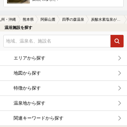
九州・沖縄
熊本県
阿蘇山麓
四季の森温泉
炭酸水素塩泉が楽しめる四季の森温泉の温泉、日帰り温泉、スーパー銭湯おすすめ
温浴施設を探す
エリアから探す
地図から探す
特徴から探す
温泉地から探す
関連キーワードから探す