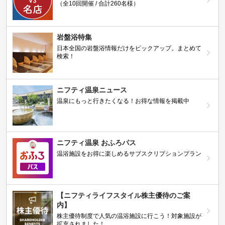
（全10回開催 / 合計260名様）
岩盤浴特集
日本全国の岩盤浴情報だけをピックアップ。まとめて
検索！
ニフティ温泉ニュース
温泉にもっと行きたくなる！お得な情報を掲載中
ニフティ温泉 おふろパス
温浴施設をお得に楽しめるサブスクリプションプラン
【ニフティライフスタイル株主優待のご案
内】
株主優待制度で人気の温浴施設に行こう！対象施設が
拡充されました！