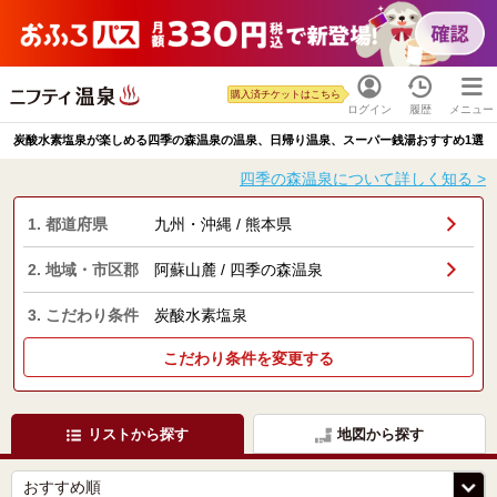
購入済チケットはこちら
ログイン
履歴
メニュー
炭酸水素塩泉が楽しめる四季の森温泉の温泉、日帰り温泉、スーパー銭湯おすすめ1選
四季の森温泉について詳しく知る >
1. 都道府県
九州・沖縄 / 熊本県
2. 地域・市区郡
阿蘇山麓 / 四季の森温泉
3. こだわり条件
炭酸水素塩泉
こだわり条件を変更する
リストから探す
地図から探す