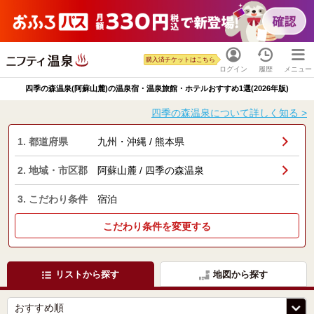
購入済チケットはこちら
ログイン
履歴
メニュー
四季の森温泉(阿蘇山麓)の温泉宿・温泉旅館・ホテルおすすめ1選(2026年版)
四季の森温泉について詳しく知る >
1. 都道府県
九州・沖縄 / 熊本県
2. 地域・市区郡
阿蘇山麓 / 四季の森温泉
3. こだわり条件
宿泊
こだわり条件を変更する
リストから探す
地図から探す