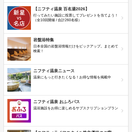
【ニフティ温泉 百名湯2026】
行ってみたい施設に投票してプレゼントを当てよう！
（全10回開催 / 合計260名様）
岩盤浴特集
日本全国の岩盤浴情報だけをピックアップ。まとめて
検索！
ニフティ温泉ニュース
温泉にもっと行きたくなる！お得な情報を掲載中
ニフティ温泉 おふろパス
温浴施設をお得に楽しめるサブスクリプションプラン