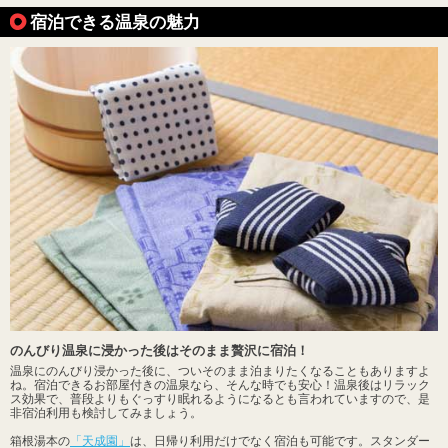
宿泊できる温泉の魅力
のんびり温泉に浸かった後はそのまま贅沢に宿泊！
温泉にのんびり浸かった後に、ついそのまま泊まりたくなることもありますよ
ね。宿泊できるお部屋付きの温泉なら、そんな時でも安心！温泉後はリラック
ス効果で、普段よりもぐっすり眠れるようになるとも言われていますので、是
非宿泊利用も検討してみましょう。
箱根湯本の
「天成園」
は、日帰り利用だけでなく宿泊も可能です。スタンダー