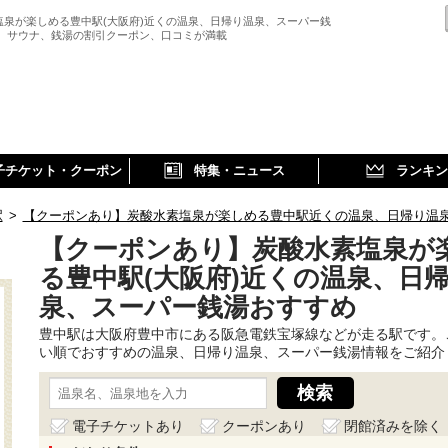
塩泉が楽しめる豊中駅(大阪府)近くの温泉、日帰り温泉、スーパー銭
、 サウナ、銭湯の割引クーポン、口コミが満載
子チケット・クーポン
特集・ニュース
ランキン
駅
>
【クーポンあり】炭酸水素塩泉が楽しめる豊中駅近くの温泉、日帰り温
【クーポンあり】炭酸水素塩泉が
る豊中駅(大阪府)近くの温泉、日
泉、スーパー銭湯おすすめ
豊中駅は大阪府豊中市にある阪急電鉄宝塚線などが走る駅です。
い順でおすすめの温泉、日帰り温泉、スーパー銭湯情報をご紹介
電子チケットあり
クーポンあり
閉館済みを除く