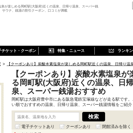
塩泉が楽しめる岡町駅(大阪府)近くの温泉、日帰り温泉、スーパー銭
、 サウナ、銭湯の割引クーポン、口コミが満載
子チケット・クーポン
特集・ニュース
ランキン
駅
>
【クーポンあり】炭酸水素塩泉が楽しめる岡町駅近くの温泉、日帰り温
【クーポンあり】炭酸水素塩泉が
る岡町駅(大阪府)近くの温泉、日
泉、スーパー銭湯おすすめ
岡町駅は大阪府豊中市にある阪急電鉄宝塚線などが走る駅です。
い順でおすすめの温泉、日帰り温泉、スーパー銭湯情報をご紹介
電子チケットあり
クーポンあり
閉館済みを除く