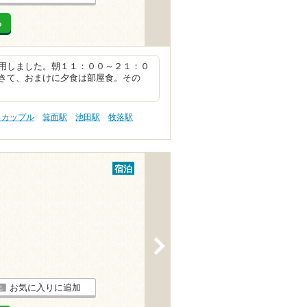
る
用しました。朝１１：００～２１：０
きて、おまけに夕食は部屋食。その
 カップル
箕面駅
池田駅
牧落駅
宿泊
>
お気に入りに追加