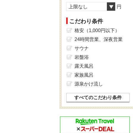
上限なし
円
こだわり条件
格安（1,000円以下）
24時間営業、深夜営業
サウナ
岩盤浴
露天風呂
家族風呂
源泉かけ流し
すべてのこだわり条件