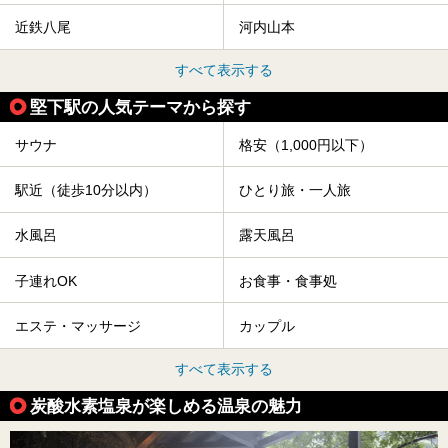
近鉄八尾
河内山本
すべて表示する
堅下駅の人気テーマから探す
サウナ
格安（1,000円以下）
駅近（徒歩10分以内）
ひとり旅・一人旅
水風呂
露天風呂
子連れOK
お食事・食事処
エステ・マッサージ
カップル
すべて表示する
炭酸水素塩泉が楽しめる温泉の魅力