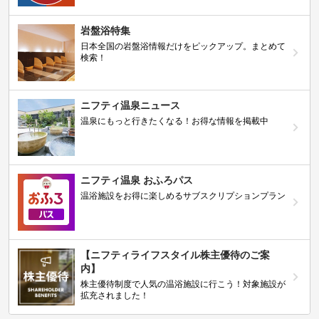
岩盤浴特集
日本全国の岩盤浴情報だけをピックアップ。まとめて
検索！
ニフティ温泉ニュース
温泉にもっと行きたくなる！お得な情報を掲載中
ニフティ温泉 おふろパス
温浴施設をお得に楽しめるサブスクリプションプラン
【ニフティライフスタイル株主優待のご案
内】
株主優待制度で人気の温浴施設に行こう！対象施設が
拡充されました！