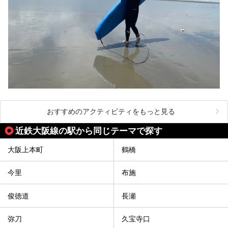
おすすめのアクティビティをもっと見る
近鉄大阪線の駅から同じテーマで探す
大阪上本町
鶴橋
今里
布施
俊徳道
長瀬
弥刀
久宝寺口