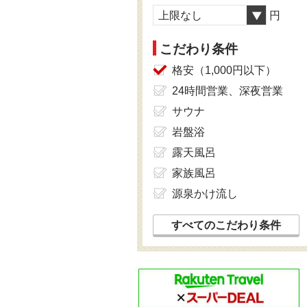
上限なし
円
こだわり条件
格安（1,000円以下）
24時間営業、深夜営業
サウナ
岩盤浴
露天風呂
家族風呂
源泉かけ流し
すべてのこだわり条件