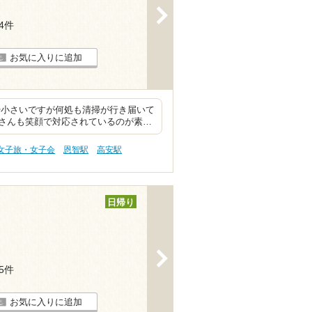
>
84件
お気に入りに追加
や小さいですが何処も清掃が行き届いて
さんも笑顔で対応されているのが素…
 女子旅・女子会
恩智駅
高安駅
日帰り
>
15件
お気に入りに追加