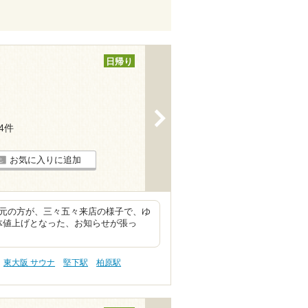
日帰り
>
44件
お気に入りに追加
地元の方が、三々五々来店の様子で、ゆ
体値上げとなった、お知らせが張っ
東大阪 サウナ
堅下駅
柏原駅