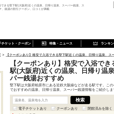
浴できる堅下駅(大阪府)近くの温泉、日帰り温泉、スーパー銭湯、ス
ウナ、銭湯の割引クーポン、口コミが満載
子チケット・クーポン
特集・ニュース
ランキン
駅
>
【クーポンあり】格安で入浴できる堅下駅近くの温泉、日帰り温泉、ス
【クーポンあり】格安で入浴でき
駅(大阪府)近くの温泉、日帰り温
パー銭湯おすすめ
堅下駅は大阪府柏原市にある近鉄大阪線などが走る駅です。この
でおすすめの温泉、日帰り温泉、スーパー銭湯情報をご紹介しま
電子チケットあり
クーポンあり
閉館済みを除く