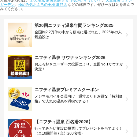
人気があるのは、
野天湯元 湯快爽快 ざま（ゆかいそうかい）
、
天然温泉 ロテン・
ガーデン
、
ゆめみ処おふろの王様 瀬谷店
などの施設です。ぜひ一度は足を運んで
みてください。
第20回ニフティ温泉年間ランキング2025
全国約2.2万件の中から頂点に選ばれた、2025年の人
気施設は…
ニフティ温泉 サウナランキング2026
おふろ好きユーザーの投票により、全国No.1サウナが
決定！
ニフティ温泉プレミアムクーポン
ノジマモバイル会員向け 通常よりもお得な「特別価
格」で人気の温泉を満喫できる！
【ニフティ温泉 百名湯2026】
行ってみたい施設に投票してプレゼントを当てよう！
（全10回開催 / 合計260名様）