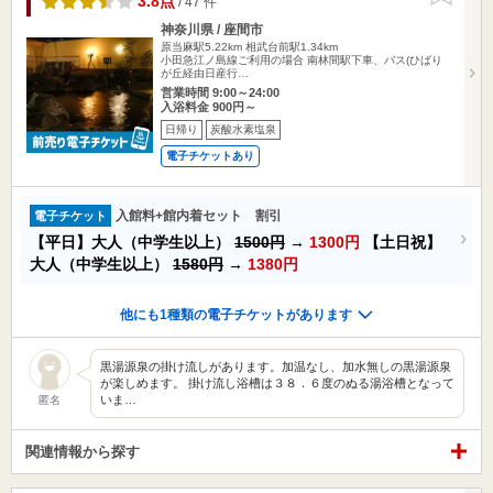
3.8点
/ 47 件
神奈川県 / 座間市
原当麻駅5.22km
相武台前駅1.34km
小田急江ノ島線ご利用の場合 南林間駅下車、バス(ひばり
が丘経由日産行…
営業時間 9:00～24:00
入浴料金 900円～
日帰り
炭酸水素塩泉
電子チケットあり
入館料+館内着セット 割引
電子チケット
【平日】大人（中学生以上）
1500円
→
1300円
【土日祝】
大人（中学生以上）
1580円
→
1380円
他にも1種類の電子チケットがあります
黒湯源泉の掛け流しがあります。加温なし、加水無しの黒湯源泉
が楽しめます。 掛け流し浴槽は３８．６度のぬる湯浴槽となって
いま…
匿名
関連情報から探す