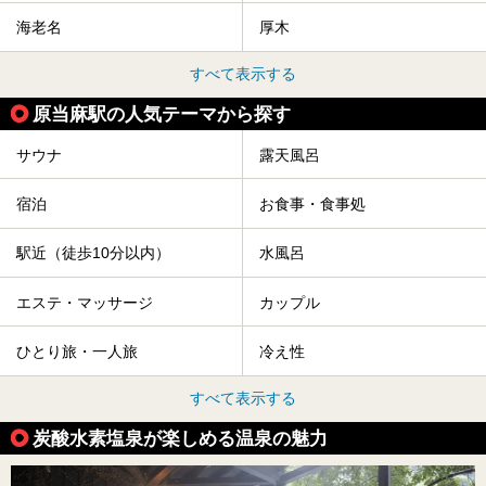
海老名
厚木
すべて表示する
原当麻駅の人気テーマから探す
サウナ
露天風呂
宿泊
お食事・食事処
駅近（徒歩10分以内）
水風呂
エステ・マッサージ
カップル
ひとり旅・一人旅
冷え性
すべて表示する
炭酸水素塩泉が楽しめる温泉の魅力