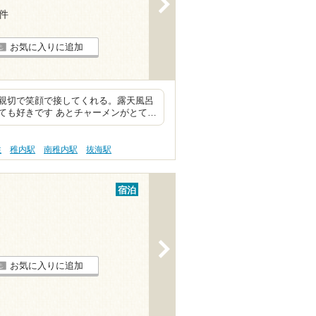
>
8件
お気に入りに追加
親切で笑顔で接してくれる。露天風呂
ても好きです あとチャーメンがとて…
性
稚内駅
南稚内駅
抜海駅
宿泊
>
お気に入りに追加