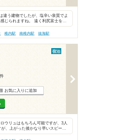
は違う建物でしたが、塩辛い泉質でよ
感じられますね。 遠く利尻富士を…
性
稚内駅
南稚内駅
抜海駅
宿泊
1件
>
お気に入りに追加
る
 ロウリュはもちろん可能ですが、3人
すが、上がった後かなり早いスピー…