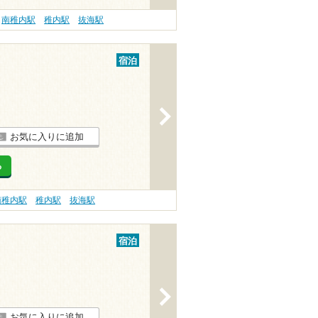
南稚内駅
稚内駅
抜海駅
宿泊
>
お気に入りに追加
る
南稚内駅
稚内駅
抜海駅
宿泊
>
お気に入りに追加