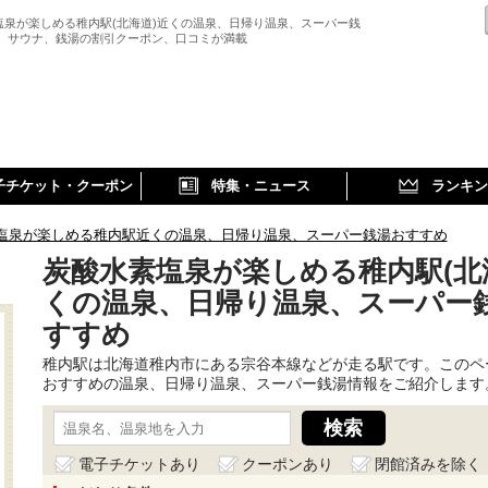
塩泉が楽しめる稚内駅(北海道)近くの温泉、日帰り温泉、スーパー銭
、 サウナ、銭湯の割引クーポン、口コミが満載
子チケット・クーポン
特集・ニュース
ランキン
塩泉が楽しめる稚内駅近くの温泉、日帰り温泉、スーパー銭湯おすすめ
炭酸水素塩泉が楽しめる稚内駅(北
くの温泉、日帰り温泉、スーパー
すすめ
稚内駅は北海道稚内市にある宗谷本線などが走る駅です。このペ
おすすめの温泉、日帰り温泉、スーパー銭湯情報をご紹介します
電子チケットあり
クーポンあり
閉館済みを除く