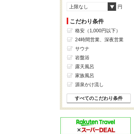
上限なし
円
こだわり条件
格安（1,000円以下）
24時間営業、深夜営業
サウナ
岩盤浴
露天風呂
家族風呂
源泉かけ流し
すべてのこだわり条件