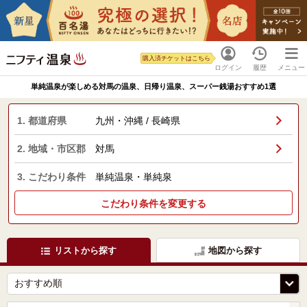
購入済チケットはこちら
ログイン
履歴
メニュー
単純温泉が楽しめる対馬の温泉、日帰り温泉、スーパー銭湯おすすめ1選
1. 都道府県
九州・沖縄 / 長崎県
2. 地域・市区郡
対馬
3. こだわり条件
単純温泉・単純泉
こだわり条件を変更する
リストから探す
地図から探す