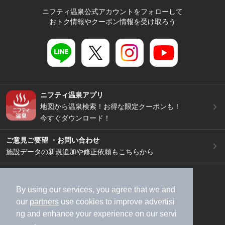
ニフティ温泉公式アカウントをフォローして
おトク情報やクーポン情報を受け取ろう
ニフティ温泉アプリ
地図から温泉検索！お得な限定クーポンも！
今すぐダウンロード！
ご意見ご要望 ・お問い合わせ
施設データの新規追加や修正依頼もこちらから
スマートフォン
/
PC
加盟店募集（資料請求）
広告出稿のご案内
By using our services, you agree that we and
our
partners
use cookies to improve advertisi
利用規約
ライフスタイルMEMBERS+規約
ng and enhance your experience on our servi
特定商取引法に基づく表記
ヘルプ
採用情報