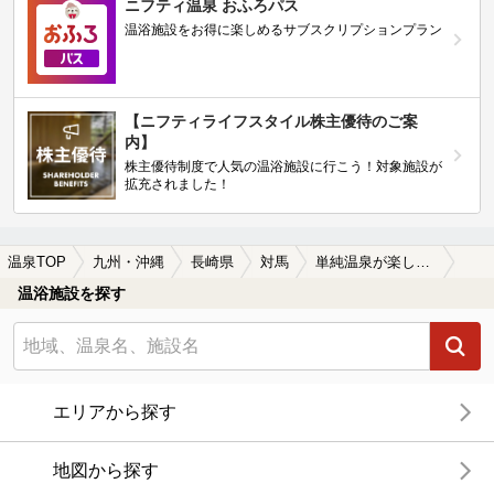
ニフティ温泉 おふろパス
温浴施設をお得に楽しめるサブスクリプションプラン
【ニフティライフスタイル株主優待のご案
内】
株主優待制度で人気の温浴施設に行こう！対象施設が
拡充されました！
温泉TOP
九州・沖縄
長崎県
対馬
単純温泉が楽しめる対馬の温泉、日帰り温泉、スーパー銭湯おすすめ
温浴施設を探す
エリアから探す
地図から探す