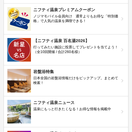
ニフティ温泉プレミアムクーポン
ノジマモバイル会員向け 通常よりもお得な「特別価
格」で人気の温泉を満喫できる！
【ニフティ温泉 百名湯2026】
行ってみたい施設に投票してプレゼントを当てよう！
（全10回開催 / 合計260名様）
岩盤浴特集
日本全国の岩盤浴情報だけをピックアップ。まとめて
検索！
ニフティ温泉ニュース
温泉にもっと行きたくなる！お得な情報を掲載中