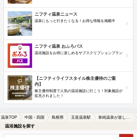
ニフティ温泉ニュース
温泉にもっと行きたくなる！お得な情報を掲載中
ニフティ温泉 おふろパス
温浴施設をお得に楽しめるサブスクリプションプラン
【ニフティライフスタイル株主優待のご案
内】
株主優待制度で人気の温浴施設に行こう！対象施設が
拡充されました！
温泉TOP
中国・四国
島根県
玉造温泉駅
単純温泉が楽しめる玉造温泉駅近くの温泉、日帰り温泉、スーパー銭湯おすすめ
温浴施設を探す