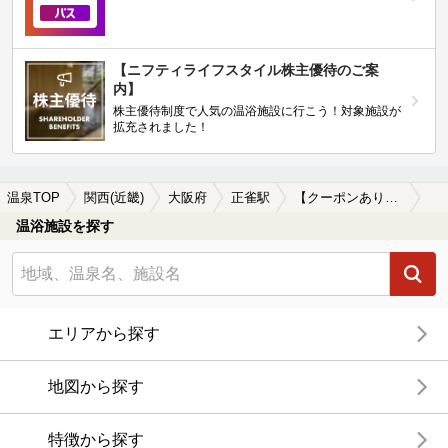
【ニフティライフスタイル株主優待のご案
内】
株主優待制度で人気の温浴施設に行こう！対象施設が
拡充されました！
温泉TOP
関西(近畿)
大阪府
正雀駅
【クーポンあり】単純温泉が楽しめる正雀駅近くの温泉、日帰り温泉、スーパー銭湯おすすめ
温浴施設を探す
エリアから探す
地図から探す
特徴から探す