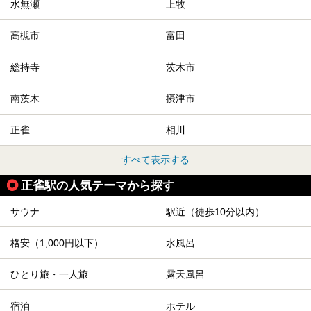
水無瀬
上牧
高槻市
富田
総持寺
茨木市
南茨木
摂津市
正雀
相川
すべて表示する
正雀駅の人気テーマから探す
サウナ
駅近（徒歩10分以内）
格安（1,000円以下）
水風呂
ひとり旅・一人旅
露天風呂
宿泊
ホテル