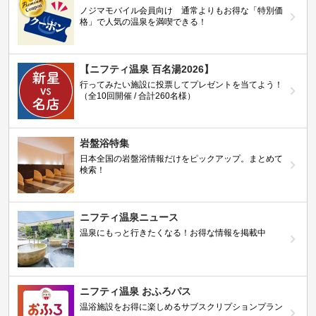
ノジマモバイル会員向け 通常よりもお得な「特別価
格」で人気の温泉を満喫できる！
【ニフティ温泉 百名湯2026】
行ってみたい施設に投票してプレゼントを当てよう！
（全10回開催 / 合計260名様）
岩盤浴特集
日本全国の岩盤浴情報だけをピックアップ。まとめて
検索！
ニフティ温泉ニュース
温泉にもっと行きたくなる！お得な情報を掲載中
ニフティ温泉 おふろパス
温浴施設をお得に楽しめるサブスクリプションプラン