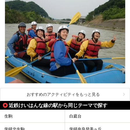
おすすめのアクティビティをもっと見る
近鉄けいはんな線の駅から同じテーマで探す
生駒
白庭台
学研北生駒
学研奈良登美ヶ丘