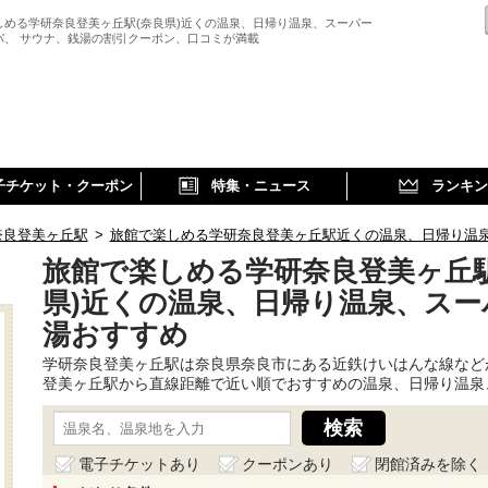
しめる学研奈良登美ヶ丘駅(奈良県)近くの温泉、日帰り温泉、スーパー
パ、 サウナ、銭湯の割引クーポン、口コミが満載
子チケット・クーポン
特集・ニュース
ランキン
奈良登美ヶ丘駅
>
旅館で楽しめる学研奈良登美ヶ丘駅近くの温泉、日帰り温
旅館で楽しめる学研奈良登美ヶ丘駅
県)近くの温泉、日帰り温泉、スー
湯おすすめ
学研奈良登美ヶ丘駅は奈良県奈良市にある近鉄けいはんな線など
登美ヶ丘駅から直線距離で近い順でおすすめの温泉、日帰り温泉
電子チケットあり
クーポンあり
閉館済みを除く