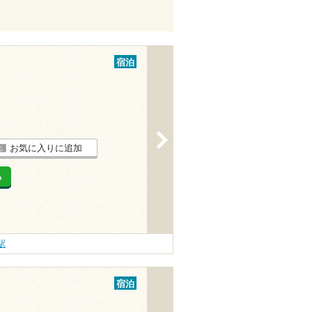
宿泊
>
お気に入りに追加
る
駅
宿泊