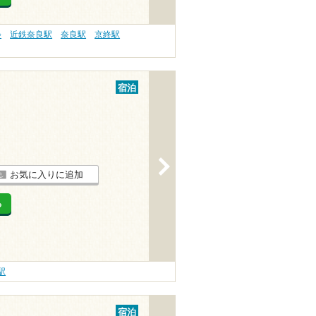
会
近鉄奈良駅
奈良駅
京終駅
宿泊
>
お気に入りに追加
る
駅
宿泊