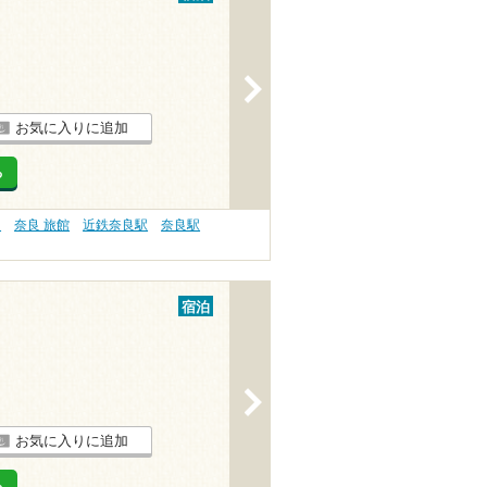
>
お気に入りに追加
る
）
奈良 旅館
近鉄奈良駅
奈良駅
宿泊
>
お気に入りに追加
る