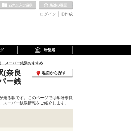
お気に入りの温泉
最近の履歴
ログイン
ID作成
グ
岩盤浴
泉、スーパー銭湯おすすめ
(奈良
地図から探す
パー銭
が走る駅です。このページでは学研奈良
、スーパー銭湯情報をご紹介します。