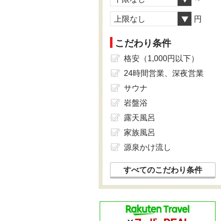
上限なし
円
こだわり条件
格安（1,000円以下）
24時間営業、深夜営業
サウナ
岩盤浴
露天風呂
家族風呂
源泉かけ流し
すべてのこだわり条件