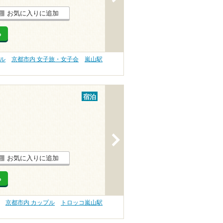
お気に入りに追加
る
プル
京都市内 女子旅・女子会
嵐山駅
宿泊
>
お気に入りに追加
る
京都市内 カップル
トロッコ嵐山駅