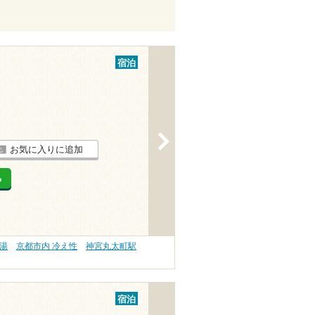
宿泊
>
お気に入りに追加
る
の湯
京都市内 冷え性
神宮丸太町駅
宿泊