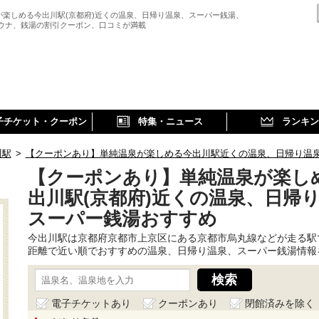
が楽しめる今出川駅(京都府)近くの温泉、日帰り温泉、スーパー銭湯、
サウナ、銭湯の割引クーポン、口コミが満載
子チケット・クーポン
特集・ニュース
ランキン
川駅
>
【クーポンあり】単純温泉が楽しめる今出川駅近くの温泉、日帰り温
【クーポンあり】単純温泉が楽し
出川駅(京都府)近くの温泉、日帰
スーパー銭湯おすすめ
今出川駅は京都府京都市上京区にある京都市烏丸線などが走る駅
距離で近い順でおすすめの温泉、日帰り温泉、スーパー銭湯情報
電子チケットあり
クーポンあり
閉館済みを除く