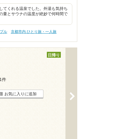
してくれる温泉でした。外湯も気持ち
の量とサウナの温度が絶妙で何時間で
ップル
京都市内 ひとり旅・一人旅
日帰り
11件
お気に入りに追加
>