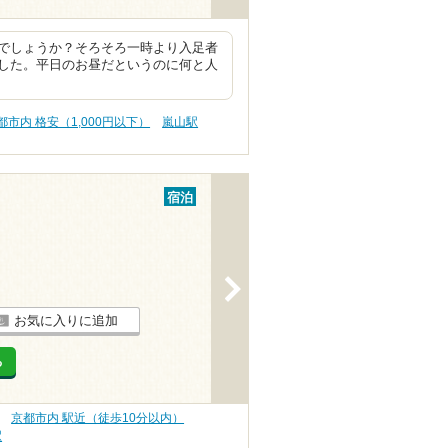
でしょうか？そろそろ一時より入足者
した。平日のお昼だというのに何と人
都市内 格安（1,000円以下）
嵐山駅
宿泊
>
お気に入りに追加
る
京都市内 駅近（徒歩10分以内）
駅