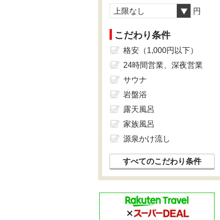
上限なし
円
こだわり条件
格安（1,000円以下）
24時間営業、深夜営業
サウナ
岩盤浴
露天風呂
家族風呂
源泉かけ流し
すべてのこだわり条件