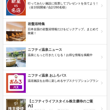
行ってみたい施設に投票してプレゼントを当てよう！
（全10回開催 / 合計260名様）
岩盤浴特集
日本全国の岩盤浴情報だけをピックアップ。まとめて
検索！
ニフティ温泉ニュース
温泉にもっと行きたくなる！お得な情報を掲載中
ニフティ温泉 おふろパス
温浴施設をお得に楽しめるサブスクリプションプラン
【ニフティライフスタイル株主優待のご案
内】