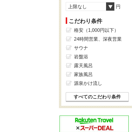
上限なし
円
こだわり条件
格安（1,000円以下）
24時間営業、深夜営業
サウナ
岩盤浴
露天風呂
家族風呂
源泉かけ流し
すべてのこだわり条件