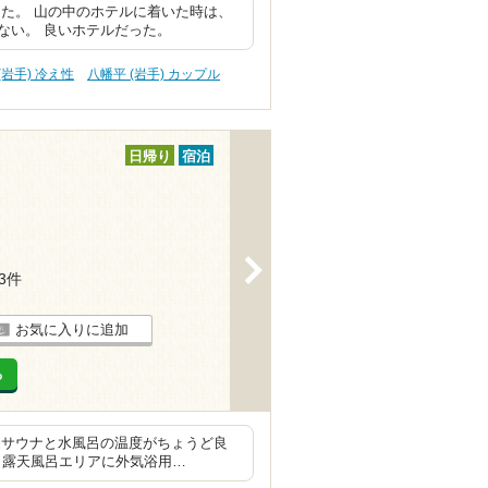
た。 山の中のホテルに着いた時は、
ない。 良いホテルだった。
(岩手) 冷え性
八幡平 (岩手) カップル
日帰り
宿泊
>
13件
お気に入りに追加
る
 サウナと水風呂の温度がちょうど良
 露天風呂エリアに外気浴用…