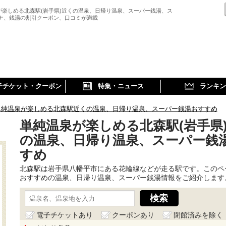
が楽しめる北森駅(岩手県)近くの温泉、日帰り温泉、スーパー銭湯、ス
ウナ、銭湯の割引クーポン、口コミが満載
子チケット・クーポン
特集・ニュース
ランキン
単純温泉が楽しめる北森駅近くの温泉、日帰り温泉、スーパー銭湯おすすめ
単純温泉が楽しめる北森駅(岩手県
の温泉、日帰り温泉、スーパー銭
すめ
北森駅は岩手県八幡平市にある花輪線などが走る駅です。このペ
おすすめの温泉、日帰り温泉、スーパー銭湯情報をご紹介します
電子チケットあり
クーポンあり
閉館済みを除く