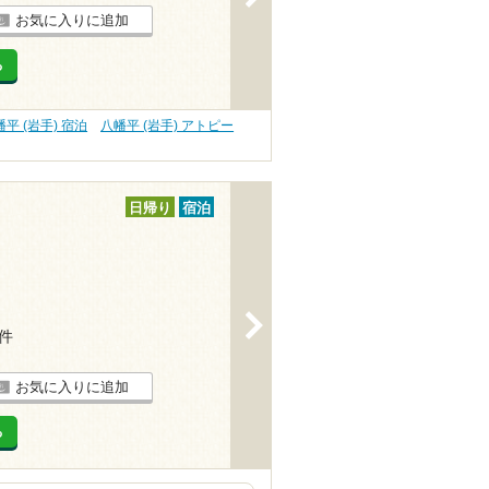
お気に入りに追加
る
平 (岩手) 宿泊
八幡平 (岩手) アトピー
日帰り
宿泊
>
2件
お気に入りに追加
る