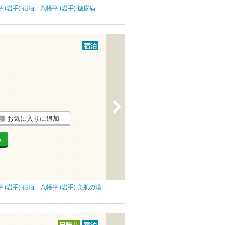
 (岩手) 宿泊
八幡平 (岩手) 糖尿病
宿泊
>
お気に入りに追加
る
 (岩手) 宿泊
八幡平 (岩手) 美肌の湯