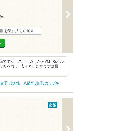
>
8件
お気に入りに追加
る
湯ですが、スピーカーから流れるオル
いいです。 広々としたサウナは横
(岩手) 冷え性
八幡平 (岩手) カップル
宿泊
>