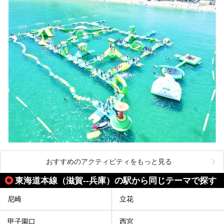
おすすめのアクティビティをもっと見る
東海道本線（滋賀--兵庫）の駅から同じテーマで探す
尼崎
立花
甲子園口
西宮