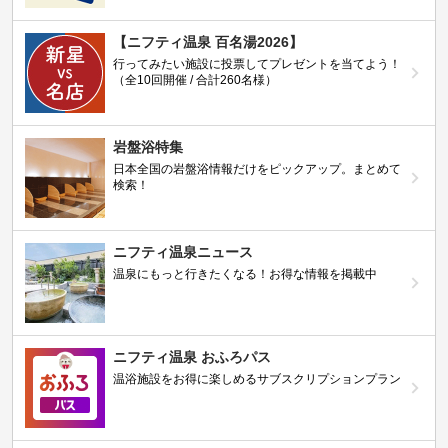
【ニフティ温泉 百名湯2026】
行ってみたい施設に投票してプレゼントを当てよう！
（全10回開催 / 合計260名様）
岩盤浴特集
日本全国の岩盤浴情報だけをピックアップ。まとめて
検索！
ニフティ温泉ニュース
温泉にもっと行きたくなる！お得な情報を掲載中
ニフティ温泉 おふろパス
温浴施設をお得に楽しめるサブスクリプションプラン