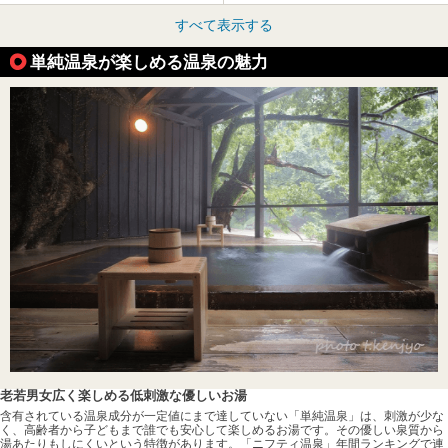
すべて表示する
単純温泉が楽しめる温泉の魅力
老若男女広く楽しめる低刺激な優しいお湯
含有されている温泉成分が一定値にまで達していない「単純温泉」は、刺激が少な
く、高齢者から子どもまで誰でも安心して楽しめるお湯です。その優しい泉質から
湯あたりもしにくいという特徴があります。「ニフティ温泉」年間ランキングで連