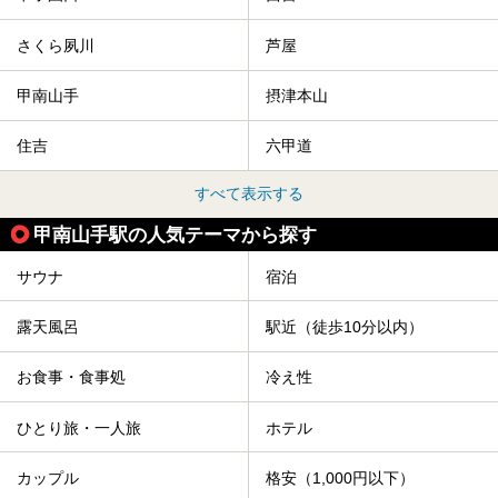
さくら夙川
芦屋
甲南山手
摂津本山
住吉
六甲道
すべて表示する
甲南山手駅の人気テーマから探す
サウナ
宿泊
露天風呂
駅近（徒歩10分以内）
お食事・食事処
冷え性
ひとり旅・一人旅
ホテル
カップル
格安（1,000円以下）