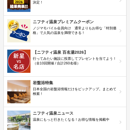
決定！
ニフティ温泉プレミアムクーポン
ノジマモバイル会員向け 通常よりもお得な「特別価
格」で人気の温泉を満喫できる！
【ニフティ温泉 百名湯2026】
行ってみたい施設に投票してプレゼントを当てよう！
（全10回開催 / 合計260名様）
岩盤浴特集
日本全国の岩盤浴情報だけをピックアップ。まとめて
検索！
ニフティ温泉ニュース
温泉にもっと行きたくなる！お得な情報を掲載中