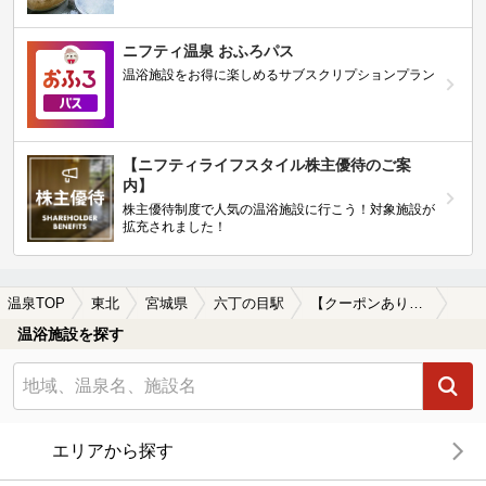
ニフティ温泉 おふろパス
温浴施設をお得に楽しめるサブスクリプションプラン
【ニフティライフスタイル株主優待のご案
内】
株主優待制度で人気の温浴施設に行こう！対象施設が
拡充されました！
温泉TOP
東北
宮城県
六丁の目駅
【クーポンあり】岩盤浴が楽しめる六丁の目駅近くの温泉、日帰り温泉、スーパー銭湯おすすめ
温浴施設を探す
エリアから探す