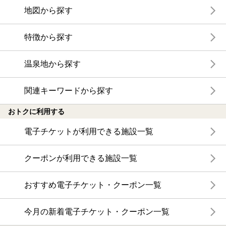
地図から探す
特徴から探す
温泉地から探す
関連キーワードから探す
おトクに利用する
電子チケットが利用できる施設一覧
クーポンが利用できる施設一覧
おすすめ電子チケット・クーポン一覧
今月の新着電子チケット・クーポン一覧