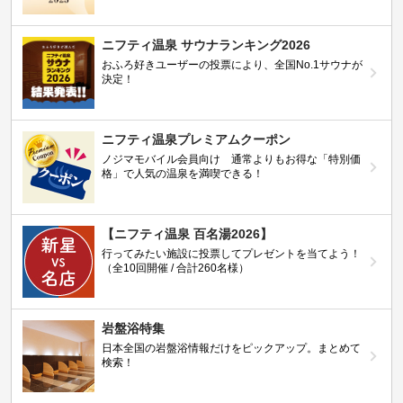
ニフティ温泉 サウナランキング2026
おふろ好きユーザーの投票により、全国No.1サウナが
決定！
ニフティ温泉プレミアムクーポン
ノジマモバイル会員向け 通常よりもお得な「特別価
格」で人気の温泉を満喫できる！
【ニフティ温泉 百名湯2026】
行ってみたい施設に投票してプレゼントを当てよう！
（全10回開催 / 合計260名様）
岩盤浴特集
日本全国の岩盤浴情報だけをピックアップ。まとめて
検索！