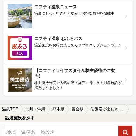
ニフティ温泉ニュース
温泉にもっと行きたくなる！お得な情報を掲載中
ニフティ温泉 おふろパス
温浴施設をお得に楽しめるサブスクリプションプラン
【ニフティライフスタイル株主優待のご案
内】
株主優待制度で人気の温浴施設に行こう！対象施設が
拡充されました！
温泉TOP
九州・沖縄
熊本県
富合駅
岩盤浴が楽しめる富合駅近くの温泉、日帰り温泉、スーパー銭湯おすすめ
温浴施設を探す