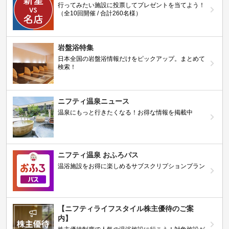
行ってみたい施設に投票してプレゼントを当てよう！
（全10回開催 / 合計260名様）
岩盤浴特集
日本全国の岩盤浴情報だけをピックアップ。まとめて
検索！
ニフティ温泉ニュース
温泉にもっと行きたくなる！お得な情報を掲載中
ニフティ温泉 おふろパス
温浴施設をお得に楽しめるサブスクリプションプラン
【ニフティライフスタイル株主優待のご案
内】