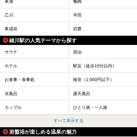
東浦
亀崎
乙川
半田
東成岩
武豊
緒川駅の人気テーマから探す
サウナ
宿泊
ホテル
駅近（徒歩10分以内）
お食事・食事処
格安（1,000円以下）
水風呂
露天風呂
カップル
ひとり旅・一人旅
すべて表示する
岩盤浴が楽しめる温泉の魅力