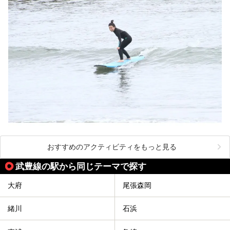
おすすめのアクティビティをもっと見る
武豊線の駅から同じテーマで探す
大府
尾張森岡
緒川
石浜