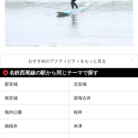
おすすめのアクティビティをもっと見る
名鉄西尾線の駅から同じテーマで探す
新安城
北安城
南安城
碧海古井
堀内公園
桜井
南桜井
米津