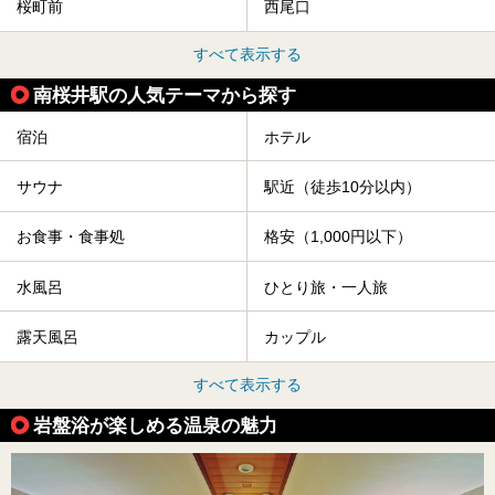
桜町前
西尾口
すべて表示する
南桜井駅の人気テーマから探す
宿泊
ホテル
サウナ
駅近（徒歩10分以内）
お食事・食事処
格安（1,000円以下）
水風呂
ひとり旅・一人旅
露天風呂
カップル
すべて表示する
岩盤浴が楽しめる温泉の魅力