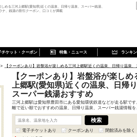
楽しめる三河上郷駅(愛知県)近くの温泉、日帰り温泉、スーパー銭湯、
サウナ、銭湯の割引クーポン、口コミが満載
子チケット・クーポン
特集・ニュース
ランキン
>
【クーポンあり】岩盤浴が楽しめる三河上郷駅近くの温泉、日帰り温泉、
【クーポンあり】岩盤浴が楽しめ
上郷駅(愛知県)近くの温泉、日帰
スーパー銭湯おすすめ
三河上郷駅は愛知県豊田市にある愛知環状鉄道などが走る駅です
離で近い順でおすすめの温泉、日帰り温泉、スーパー銭湯情報を
電子チケットあり
クーポンあり
閉館済みを除く