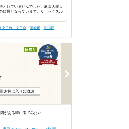
使われていませんでした。庭園大露天
の規模となっています。リラックスル
崎 女子旅・女子会
岡崎駅
男川駅
日帰り
>
4件
お気に入りに追加
時間がある時に来てみたい