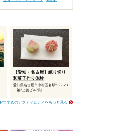
豊田 エステ・マッサージ
刈谷駅
ッ
【愛知・名古屋】練り切り
和菓子作り体験
愛知県名古屋市中村区名駅5-22-23
第3上善ビル3階
おすすめのアクティビティをもっと見る