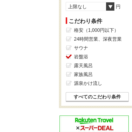
上限なし
円
こだわり条件
格安（1,000円以下）
24時間営業、深夜営業
サウナ
岩盤浴
露天風呂
家族風呂
源泉かけ流し
すべてのこだわり条件