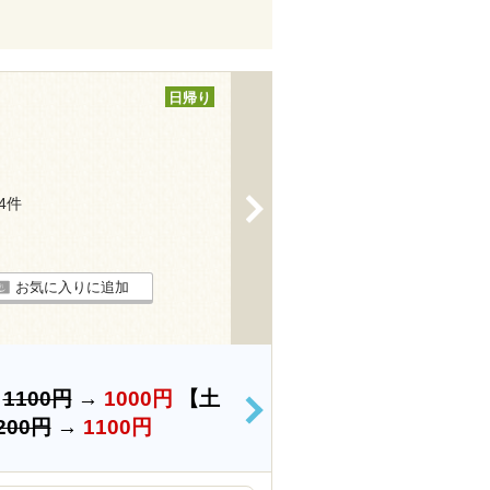
日帰り
>
24件
お気に入りに追加
）
1100円
→
1000円
【土
>
200円
→
1100円