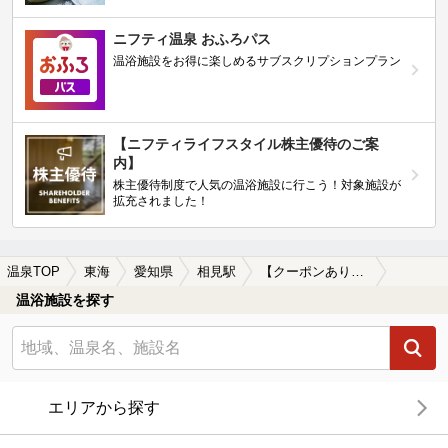
ニフティ温泉 おふろパス
温浴施設をお得に楽しめるサブスクリプションプラン
【ニフティライフスタイル株主優待のご案
内】
株主優待制度で人気の温浴施設に行こう！対象施設が
拡充されました！
温泉TOP
東海
愛知県
相見駅
【クーポンあり】岩盤浴が楽しめる相見駅近くの温泉、日帰り温泉、スーパー銭湯おすすめ
温浴施設を探す
エリアから探す