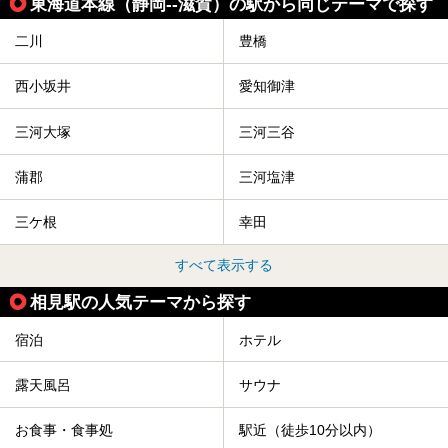
東海道本線（静岡--滋賀）の駅から同じテーマで探す
二川
豊橋
西小坂井
愛知御津
三河大塚
三河三谷
蒲郡
三河塩津
三ケ根
幸田
すべて表示する
相見駅の人気テーマから探す
宿泊
ホテル
露天風呂
サウナ
お食事・食事処
駅近（徒歩10分以内）