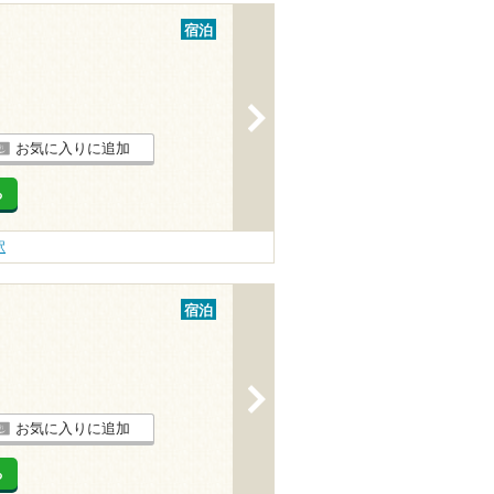
宿泊
>
お気に入りに追加
る
駅
宿泊
>
お気に入りに追加
る