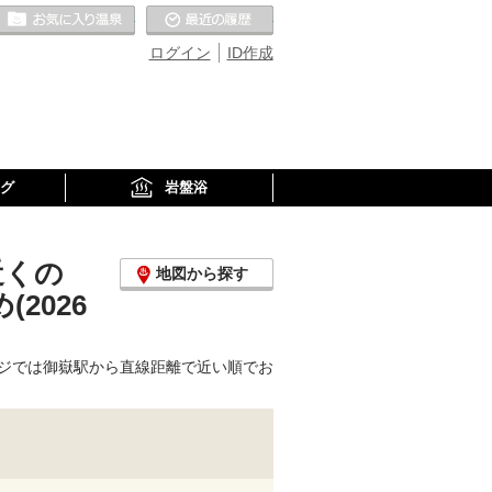
お気に入りの温泉
最近の履歴
ログイン
ID作成
グ
岩盤浴
近くの
地図から探す
2026
ジでは御嶽駅から直線距離で近い順でお