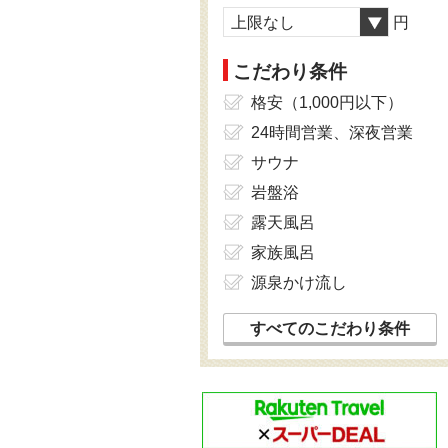
上限なし
円
こだわり条件
格安（1,000円以下）
24時間営業、深夜営業
サウナ
岩盤浴
露天風呂
家族風呂
源泉かけ流し
すべてのこだわり条件