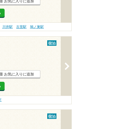
お気に入りに追加
る
川井駅
古里駅
鳩ノ巣駅
宿泊
>
お気に入りに追加
る
駅
宿泊