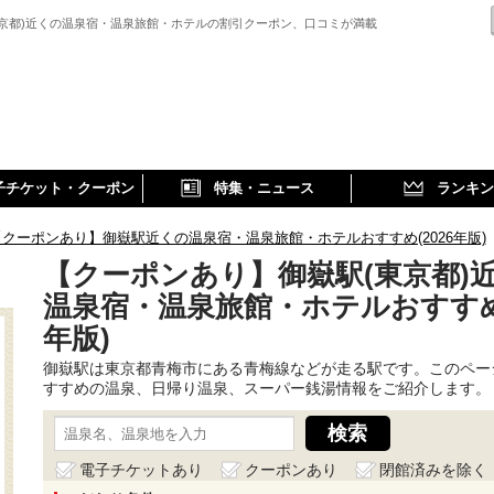
東京都)近くの温泉宿・温泉旅館・ホテルの割引クーポン、口コミが満載
子チケット・クーポン
特集・ニュース
ランキン
【クーポンあり】御嶽駅近くの温泉宿・温泉旅館・ホテルおすすめ(2026年版)
【クーポンあり】御嶽駅(東京都)
温泉宿・温泉旅館・ホテルおすすめ(
年版)
御嶽駅は東京都青梅市にある青梅線などが走る駅です。このペー
すすめの温泉、日帰り温泉、スーパー銭湯情報をご紹介します。
電子チケットあり
クーポンあり
閉館済みを除く