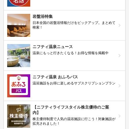
岩盤浴特集
日本全国の岩盤浴情報だけをピックアップ。まとめて
検索！
ニフティ温泉ニュース
温泉にもっと行きたくなる！お得な情報を掲載中
ニフティ温泉 おふろパス
温浴施設をお得に楽しめるサブスクリプションプラン
【ニフティライフスタイル株主優待のご案
内】
株主優待制度で人気の温浴施設に行こう！対象施設が
拡充されました！