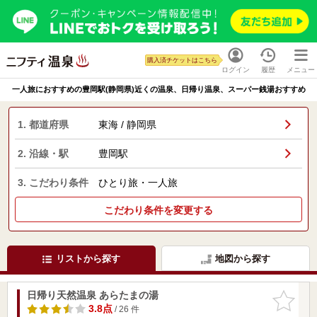
購入済チケットはこちら
ログイン
履歴
メニュー
一人旅におすすめの豊岡駅(静岡県)近くの温泉、日帰り温泉、スーパー銭湯おすすめ
1. 都道府県
東海 / 静岡県
2. 沿線・駅
豊岡駅
3. こだわり条件
ひとり旅・一人旅
こだわり条件を変更する
リストから探す
地図から探す
日帰り天然温泉 あらたまの湯
お気に入
りに追加
3.8点
/ 26 件