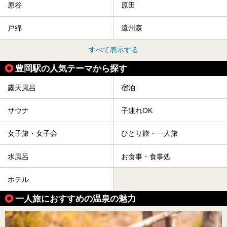
原谷
原田
戸綿
遠州森
すべて表示する
豊岡駅の人気テーマから探す
露天風呂
宿泊
サウナ
子連れOK
女子旅・女子会
ひとり旅・一人旅
水風呂
お食事・食事処
ホテル
一人旅におすすめの温泉の魅力