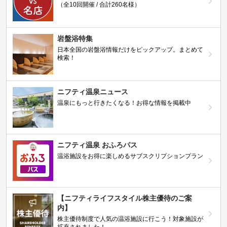
（全10回開催 / 合計260名様）
岩盤浴特集
日本全国の岩盤浴情報だけをピックアップ。まとめて
検索！
ニフティ温泉ニュース
温泉にもっと行きたくなる！お得な情報を掲載中
ニフティ温泉 おふろパス
温浴施設をお得に楽しめるサブスクリプションプラン
【ニフティライフスタイル株主優待のご案
内】
株主優待制度で人気の温浴施設に行こう！対象施設が