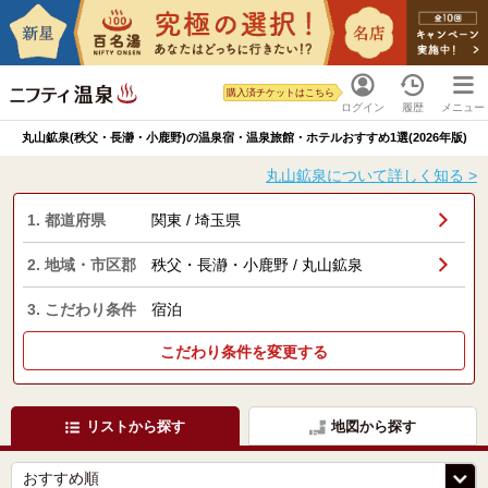
購入済チケットはこちら
ログイン
履歴
メニュー
丸山鉱泉(秩父・長瀞・小鹿野)の温泉宿・温泉旅館・ホテルおすすめ1選(2026年版)
丸山鉱泉について詳しく知る >
1. 都道府県
関東 / 埼玉県
2. 地域・市区郡
秩父・長瀞・小鹿野 / 丸山鉱泉
3. こだわり条件
宿泊
こだわり条件を変更する
リストから探す
地図から探す