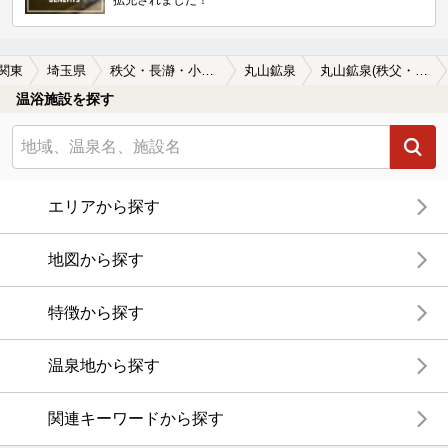
拡充されました！
関東
埼玉県
秩父・長瀞・小鹿野
丸山鉱泉
丸山鉱泉(秩父・長瀞・小鹿野)の温泉宿・温泉旅館・ホテルおすすめ1選(2026年版)
温浴施設を探す
エリアから探す
地図から探す
特徴から探す
温泉地から探す
関連キーワードから探す