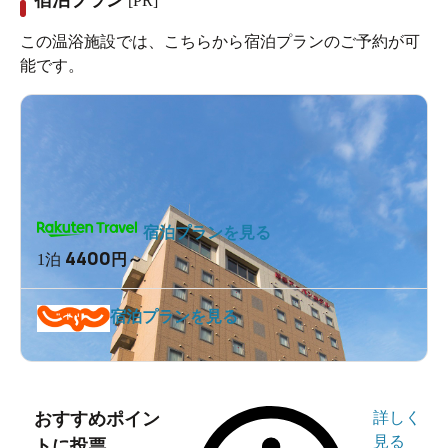
[PR]
この温浴施設では、こちらから宿泊プランのご予約が可
能です。
宿泊プランを見る
4400
1泊
円～
宿泊プランを見る
おすすめポイン
詳しく
見る
トに投票