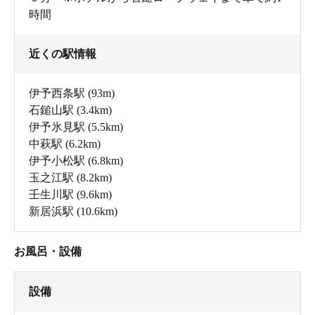
時間
近くの駅情報
伊予西条駅
(93m)
石鎚山駅
(3.4km)
伊予氷見駅
(5.5km)
中萩駅
(6.2km)
伊予小松駅
(6.8km)
玉之江駅
(8.2km)
壬生川駅
(9.6km)
新居浜駅
(10.6km)
お風呂・設備
設備