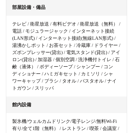
部屋設備・備品
テレビ / 衛星放送 / 有料ビデオ / 衛星放送（無料） /
電話 / モジュラージャック / インターネット接続
(LAN形式) / インターネット接続(無線LAN形式) /
湯沸かしポット / お茶セット / 冷蔵庫 / ドライヤー /
ズボンプレッサー(貸出) / 電気スタンド(貸出) / アイ
ロン(貸出) / 加湿器 / 個別空調 / 洗浄機付トイレ / 石
鹸（液体） / ボディーソープ / シャンプー / コン
ディショナー / ハミガキセット / カミソリ / シャ
ワーキャップ / ブラシ / タオル / バスタオル / ナイ
トガウン / スリッパ
館内設備
製氷機/ウェルカムドリンク/電子レンジ/無料Wi-Fi
有り/全て1階（無料） / レストラン / 喫茶 / 会議室 /