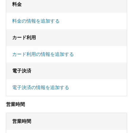
料金
料金の情報を追加する
カード利用
カード利用の情報を追加する
電子決済
電子決済の情報を追加する
営業時間
営業時間