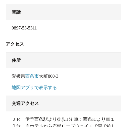
電話
0897-53-5311
アクセス
住所
愛媛県
西条市
大町800-3
地図アプリで表示する
交通アクセス
ＪＲ：伊予西条駅より徒歩1分 車：西条ICより車１
０分 ※ホテルから石鎚ロープウェイまで車で約1