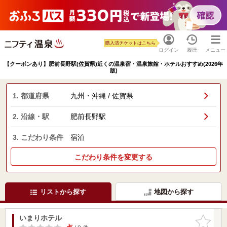
購入済チケットはこちら
ログイン
履歴
メニュー
【クーポンあり】肥前長野駅(佐賀県)近くの温泉宿・温泉旅館・ホテルおすすめ(2026年
版)
1. 都道府県
九州・沖縄 / 佐賀県
2. 沿線・駅
肥前長野駅
3. こだわり条件
宿泊
こだわり条件を変更する
リストから探す
地図から探す
いまりホテル
お気に入
りに追加