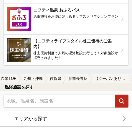
ニフティ温泉 おふろパス
温浴施設をお得に楽しめるサブスクリプションプラン
【ニフティライフスタイル株主優待のご案
内】
株主優待制度で人気の温浴施設に行こう！対象施設が
拡充されました！
温泉TOP
九州・沖縄
佐賀県
肥前長野駅
【クーポンあり】肥前長野駅近くの温泉宿・温泉旅館・ホテルおすすめ(2026年版)
温浴施設を探す
エリアから探す