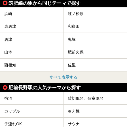
筑肥線の駅から同じテーマで探す
浜崎
虹ノ松原
東唐津
和多田
唐津
鬼塚
山本
肥前久保
西相知
佐里
すべて表示する
肥前長野駅の人気テーマから探す
宿泊
貸切風呂、個室風呂
カップル
冷え性
子連れOK
サウナ