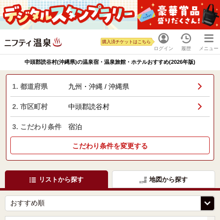
購入済チケットはこちら
ログイン
履歴
メニュー
中頭郡読谷村(沖縄県)の温泉宿・温泉旅館・ホテルおすすめ(2026年版)
1. 都道府県
九州・沖縄 / 沖縄県
2. 市区町村
中頭郡読谷村
3. こだわり条件
宿泊
こだわり条件を変更する
リストから探す
地図から探す