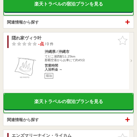
楽天トラベルの宿泊プランを見る
関連情報から探す
隠れ家ヴィラ叶
お気に入
りに追加
-点
/ 0 件
沖縄県 / 沖縄市
てだこ浦西駅11.25km
那覇空港からお車にて約45分
営業時間
入浴料金 ～
宿泊
楽天トラベルの宿泊プランを見る
関連情報から探す
エンズマリーナイン・ライカム
お気に入