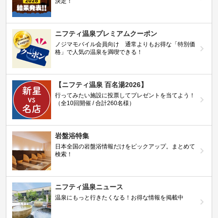
決定！
ニフティ温泉プレミアムクーポン
ノジマモバイル会員向け 通常よりもお得な「特別価
格」で人気の温泉を満喫できる！
【ニフティ温泉 百名湯2026】
行ってみたい施設に投票してプレゼントを当てよう！
（全10回開催 / 合計260名様）
岩盤浴特集
日本全国の岩盤浴情報だけをピックアップ。まとめて
検索！
ニフティ温泉ニュース
温泉にもっと行きたくなる！お得な情報を掲載中