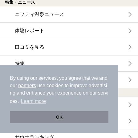
特集・ニュース
ニフティ温泉ニュース
体験レポート
口コミを見る
特集
By using our services, you agree that we and
ニフティ温泉からのお知らせ
our
partners
use cookies to improve advertisi
温浴施設ランキング
ng and enhance your experience on our servi
ces.
Learn more
年間温泉ランキング
OK
月間温泉ランキング
サウナランキング