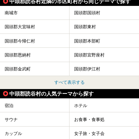
中頭郡読谷村近隣の市区町村から同じテーマで探す
南城市
国頭郡国頭村
国頭郡大宜味村
国頭郡東村
国頭郡今帰仁村
国頭郡本部町
国頭郡恩納村
国頭郡宜野座村
国頭郡金武町
国頭郡伊江村
すべて表示する
中頭郡読谷村の人気テーマから探す
宿泊
ホテル
サウナ
お食事・食事処
カップル
女子旅・女子会