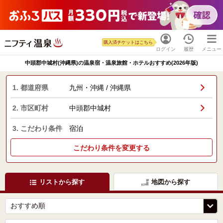
購入済チケットはこちら
ログイン
履歴
メニュー
中頭郡中城村(沖縄県)の温泉宿・温泉旅館・ホテルおすすめ(2026年版)
1. 都道府県
九州・沖縄 / 沖縄県
2. 市区町村
中頭郡中城村
3. こだわり条件
宿泊
こだわり条件を変更する
リストから探す
地図から探す