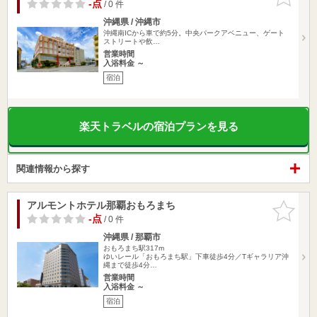
りに追加
-点
/ 0 件
沖縄県 / 沖縄市
沖縄南ICから車で約5分。中央パークアベニュー、ゲート
ストリートや飲…
営業時間
入浴料金 ～
宿泊
楽天トラベルの宿泊プランを見る
関連情報から探す
アルモントホテル那覇おもろまち
お気に入
りに追加
-点
/ 0 件
沖縄県 / 那覇市
おもろまち駅317m
ゆいレール「おもろまち駅」下車徒歩4分／Tギャラリア沖
縄まで徒歩4分…
営業時間
入浴料金 ～
宿泊