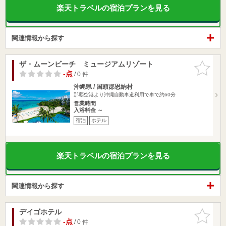
楽天トラベルの宿泊プランを見る
関連情報から探す
ザ・ムーンビーチ ミュージアムリゾート
お気に入
りに追加
-点
/ 0 件
沖縄県 / 国頭郡恩納村
那覇空港より沖縄自動車道利用で車で約60分
営業時間
入浴料金 ～
宿泊
ホテル
楽天トラベルの宿泊プランを見る
関連情報から探す
デイゴホテル
お気に入
りに追加
-点
/ 0 件