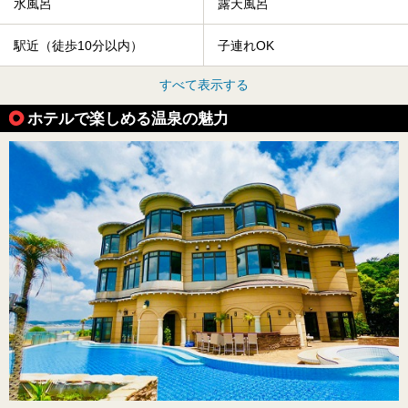
水風呂
露天風呂
駅近（徒歩10分以内）
子連れOK
すべて表示する
ホテルで楽しめる温泉の魅力