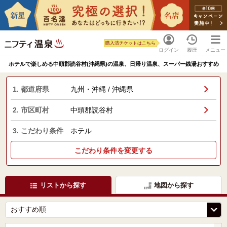
購入済チケットはこちら
ログイン
履歴
メニュー
ホテルで楽しめる中頭郡読谷村(沖縄県)の温泉、日帰り温泉、スーパー銭湯おすすめ
1. 都道府県
九州・沖縄 / 沖縄県
2. 市区町村
中頭郡読谷村
3. こだわり条件
ホテル
こだわり条件を変更する
リストから探す
地図から探す