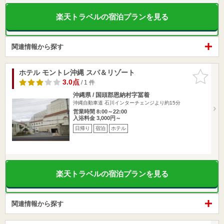
楽天トラベルの宿泊プランを見る
関連情報から探す
ホテル モントレ沖縄 スパ＆リゾート
お気に入
りに追加
3.0点
/ 1 件
沖縄県 / 国頭郡恩納村字冨着
沖縄自動車道 石川インターチェンジより約15分
営業時間 8:00～22:00
入浴料金 3,000円～
日帰り
宿泊
ホテル
楽天トラベルの宿泊プランを見る
関連情報から探す