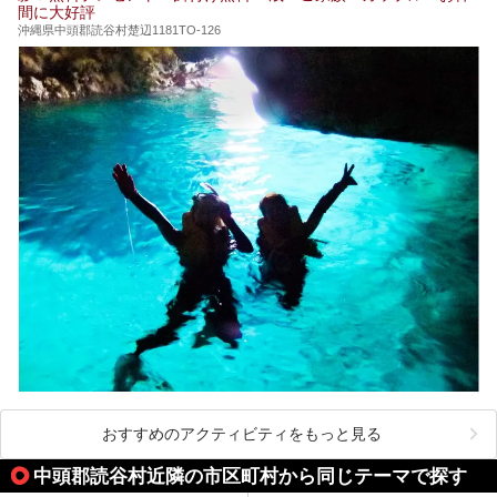
間に大好評
沖縄県中頭郡読谷村楚辺1181TO-126
おすすめのアクティビティをもっと見る
中頭郡読谷村近隣の市区町村から同じテーマで探す