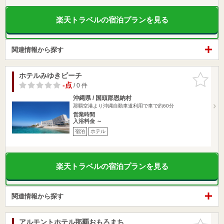
楽天トラベルの宿泊プランを見る
関連情報から探す
ホテルみゆきビーチ
お気に入
りに追加
-点
/ 0 件
沖縄県 / 国頭郡恩納村
那覇空港より沖縄自動車道利用で車で約60分
営業時間
入浴料金 ～
宿泊
ホテル
楽天トラベルの宿泊プランを見る
関連情報から探す
アルモントホテル那覇おもろまち
お気に入