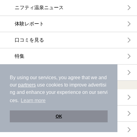
ニフティ温泉ニュース
体験レポート
口コミを見る
特集
ニフティ温泉からのお知らせ
By using our services, you agree that we and
our
partners
use cookies to improve advertisi
温浴施設ランキング
ng and enhance your experience on our servi
年間温泉ランキング
ces.
Learn more
月間温泉ランキング
OK
サウナランキング