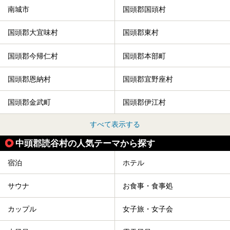
南城市
国頭郡国頭村
国頭郡大宜味村
国頭郡東村
国頭郡今帰仁村
国頭郡本部町
国頭郡恩納村
国頭郡宜野座村
国頭郡金武町
国頭郡伊江村
すべて表示する
中頭郡読谷村の人気テーマから探す
宿泊
ホテル
サウナ
お食事・食事処
カップル
女子旅・女子会