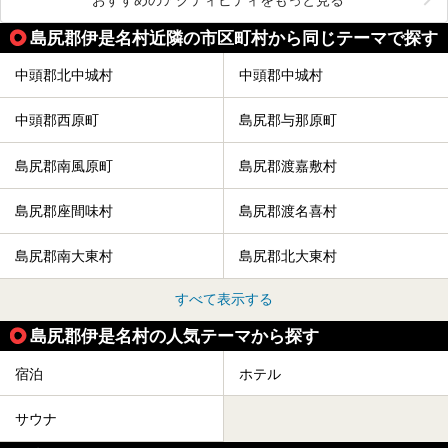
島尻郡伊是名村近隣の市区町村から同じテーマで探す
中頭郡北中城村
中頭郡中城村
中頭郡西原町
島尻郡与那原町
島尻郡南風原町
島尻郡渡嘉敷村
島尻郡座間味村
島尻郡渡名喜村
島尻郡南大東村
島尻郡北大東村
すべて表示する
島尻郡伊是名村の人気テーマから探す
宿泊
ホテル
サウナ