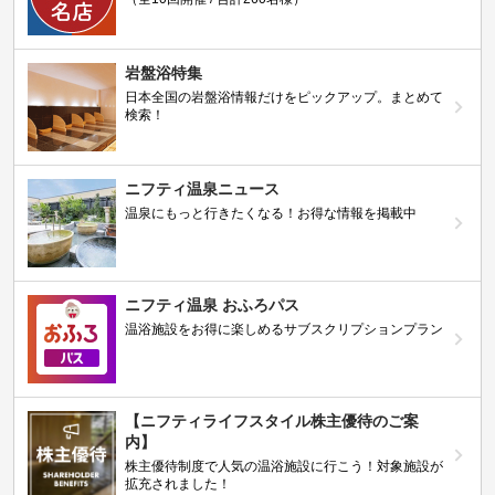
岩盤浴特集
日本全国の岩盤浴情報だけをピックアップ。まとめて
検索！
ニフティ温泉ニュース
温泉にもっと行きたくなる！お得な情報を掲載中
ニフティ温泉 おふろパス
温浴施設をお得に楽しめるサブスクリプションプラン
【ニフティライフスタイル株主優待のご案
内】
株主優待制度で人気の温浴施設に行こう！対象施設が
拡充されました！