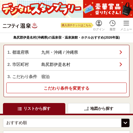
購入済チケットはこちら
ログイン
履歴
メニュー
島尻郡伊是名村(沖縄県)の温泉宿・温泉旅館・ホテルおすすめ(2026年版)
1. 都道府県
九州・沖縄 / 沖縄県
2. 市区町村
島尻郡伊是名村
3. こだわり条件
宿泊
こだわり条件を変更する
リストから探す
地図から探す