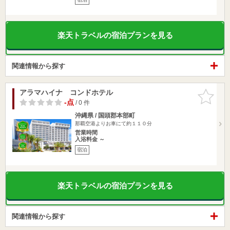
楽天トラベルの宿泊プランを見る
関連情報から探す
アラマハイナ コンドホテル
お気に入
りに追加
-点
/ 0 件
沖縄県 / 国頭郡本部町
那覇空港よりお車にて約１１０分
営業時間
入浴料金 ～
宿泊
楽天トラベルの宿泊プランを見る
関連情報から探す