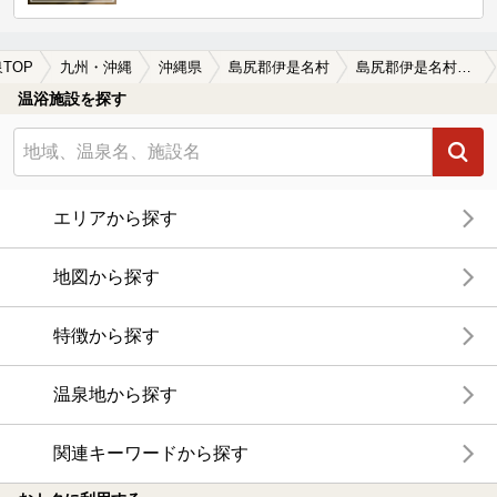
TOP
九州・沖縄
沖縄県
島尻郡伊是名村
島尻郡伊是名村の温泉宿・温泉旅館・ホテルおすすめ(2026年版)
温浴施設を探す
エリアから探す
地図から探す
特徴から探す
温泉地から探す
関連キーワードから探す