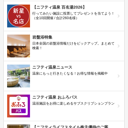
【ニフティ温泉 百名湯2026】
行ってみたい施設に投票してプレゼントを当てよう！
（全10回開催 / 合計260名様）
岩盤浴特集
日本全国の岩盤浴情報だけをピックアップ。まとめて
検索！
ニフティ温泉ニュース
温泉にもっと行きたくなる！お得な情報を掲載中
ニフティ温泉 おふろパス
温浴施設をお得に楽しめるサブスクリプションプラン
【ニフティライフスタイル株主優待のご案