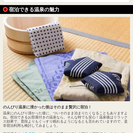
宿泊できる温泉の魅力
のんびり温泉に浸かった後はそのまま贅沢に宿泊！
温泉にのんびり浸かった後に、ついそのまま泊まりたくなることもありますよ
ね。宿泊できるお部屋付きの温泉なら、そんな時でも安心！温泉後はリラック
ス効果で、普段よりもぐっすり眠れるようになるとも言われていますので、是
非宿泊利用も検討してみましょう。