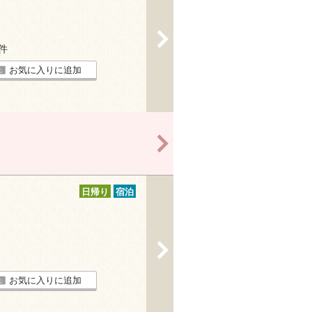
>
6件
お気に入りに追加
>
日帰り
宿泊
>
お気に入りに追加