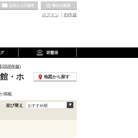
お気に入りの温泉
最近の履歴
ログイン
ID作成
グ
岩盤浴
026年版)
旅館・ホ
地図から探す
が満載
並び替え
おすすめ順