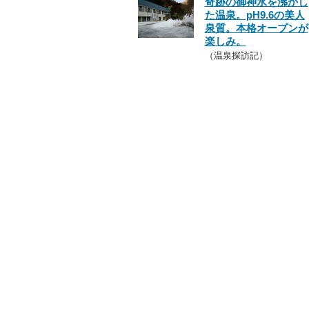
奇跡の御神水を沸かし
た温泉。pH9.6の美人
泉質。本格オープンが
楽しみ。
（温泉探訪記）