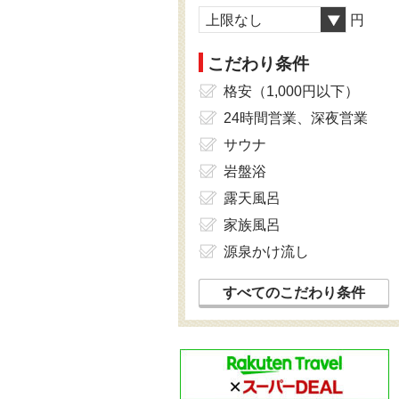
上限なし
円
こだわり条件
格安（1,000円以下）
24時間営業、深夜営業
サウナ
岩盤浴
露天風呂
家族風呂
源泉かけ流し
すべてのこだわり条件