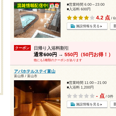
■営業時間 6:00～23:00
■入浴料 600円
4.2 点
/ 
施設情報を見る
日帰り入浴料割引
クーポン
通常
600円
→
550円（50円お得！）
他にも1種類のクーポンがあります
アパホテルステイ富山
富山県 / 富山市
■営業時間 11:00～21:00
■入浴料 1,200円
- 点
/ 0件
施設情報を見る