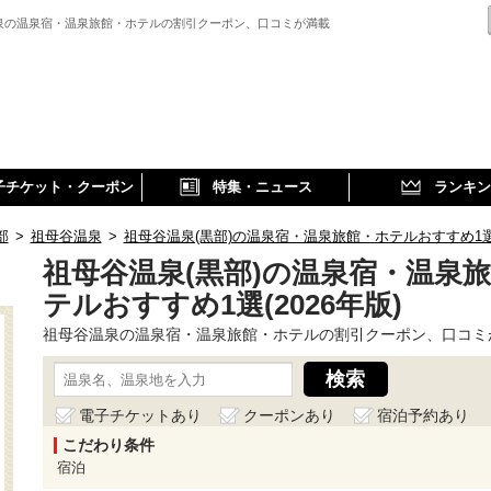
泉の温泉宿・温泉旅館・ホテルの割引クーポン、口コミが満載
子チケット・クーポン
特集・ニュース
ランキン
部
>
祖母谷温泉
>
祖母谷温泉(黒部)の温泉宿・温泉旅館・ホテルおすすめ1選(2
祖母谷温泉(黒部)の温泉宿・温泉
テルおすすめ1選(2026年版)
祖母谷温泉の温泉宿・温泉旅館・ホテルの割引クーポン、口コミ
電子チケットあり
クーポンあり
宿泊予約あり
こだわり条件
宿泊